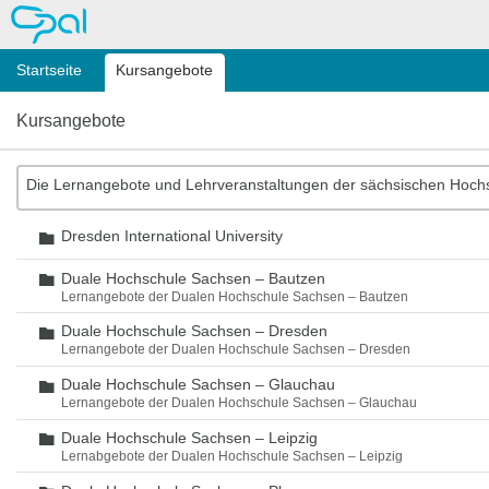
OPAL
Startseite
Kursangebote
Kursangebote
Die Lernangebote und Lehrveranstaltungen der sächsischen Hoch
Dresden International University
Ordner
Duale Hochschule Sachsen – Bautzen
Ordner
Lernangebote der Dualen Hochschule Sachsen – Bautzen
Duale Hochschule Sachsen – Dresden
Ordner
Lernangebote der Dualen Hochschule Sachsen – Dresden
Duale Hochschule Sachsen – Glauchau
Ordner
Lernangebote der Dualen Hochschule Sachsen – Glauchau
Duale Hochschule Sachsen – Leipzig
Ordner
Lernabgebote der Dualen Hochschule Sachsen – Leipzig