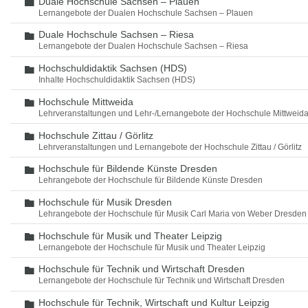
Duale Hochschule Sachsen – Plauen
Ordner
Lernangebote der Dualen Hochschule Sachsen – Plauen
Duale Hochschule Sachsen – Riesa
Ordner
Lernangebote der Dualen Hochschule Sachsen – Riesa
Hochschuldidaktik Sachsen (HDS)
Ordner
Inhalte Hochschuldidaktik Sachsen (HDS)
Hochschule Mittweida
Ordner
Lehrveranstaltungen und Lehr-/Lernangebote der Hochschule Mittweid
Hochschule Zittau / Görlitz
Ordner
Lehrveranstaltungen und Lernangebote der Hochschule Zittau / Görlitz
Hochschule für Bildende Künste Dresden
Ordner
Lehrangebote der Hochschule für Bildende Künste Dresden
Hochschule für Musik Dresden
Ordner
Lehrangebote der Hochschule für Musik Carl Maria von Weber Dresden
Hochschule für Musik und Theater Leipzig
Ordner
Lernangebote der Hochschule für Musik und Theater Leipzig
Hochschule für Technik und Wirtschaft Dresden
Ordner
Lernangebote der Hochschule für Technik und Wirtschaft Dresden
Hochschule für Technik, Wirtschaft und Kultur Leipzig
Ordner