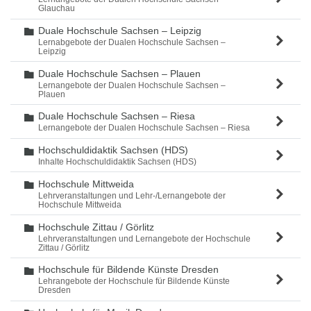
Glauchau
Duale Hochschule Sachsen – Leipzig
Ordner
Lernabgebote der Dualen Hochschule Sachsen –
Leipzig
Duale Hochschule Sachsen – Plauen
Ordner
Lernangebote der Dualen Hochschule Sachsen –
Plauen
Duale Hochschule Sachsen – Riesa
Ordner
Lernangebote der Dualen Hochschule Sachsen – Riesa
Hochschuldidaktik Sachsen (HDS)
Ordner
Inhalte Hochschuldidaktik Sachsen (HDS)
Hochschule Mittweida
Ordner
Lehrveranstaltungen und Lehr-/Lernangebote der
Hochschule Mittweida
Hochschule Zittau / Görlitz
Ordner
Lehrveranstaltungen und Lernangebote der Hochschule
Zittau / Görlitz
Hochschule für Bildende Künste Dresden
Ordner
Lehrangebote der Hochschule für Bildende Künste
Dresden