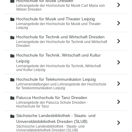
Hochschule für Musik Dresden
Ordner
Lehrangebote der Hochschule für Musik Carl Maria von
Weber Dresden
Hochschule für Musik und Theater Leipzig
Ordner
Lernangebote der Hochschule für Musik und Theater
Leipzig
Hochschule für Technik und Wirtschaft Dresden
Ordner
Lernangebote der Hochschule für Technik und Wirtschaft
Dresden
Hochschule für Technik, Wirtschaft und Kultur
Ordner
Leipzig
Lernangebote der Hochschule für Technik, Wirtschaft
und Kultur Leipzig
Hochschule für Telekommunikation Leipzig
Ordner
Lehrveranstaltungen und Lehrangebote der Hochschule
für Telekommunikation Leipzig
Palucca Hochschule für Tanz Dresden
Ordner
Lehrangebote der Palucca Schule Dresden -
Hochschule für Tanz
Sächsische Landesbibliothek - Staats- und
Ordner
Universitätsbibliothek Dresden (SLUB)
Sächsische Landesbibliothek - Staats- und
Universitätsbibliothek Dresden (SLUB)