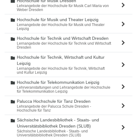
Hochschule für Musik Dresden
Ordner
Lehrangebote der Hochschule für Musik Carl Maria von
Weber Dresden
Hochschule für Musik und Theater Leipzig
Ordner
Lernangebote der Hochschule für Musik und Theater
Leipzig
Hochschule für Technik und Wirtschaft Dresden
Ordner
Lernangebote der Hochschule für Technik und Wirtschaft
Dresden
Hochschule für Technik, Wirtschaft und Kultur
Ordner
Leipzig
Lernangebote der Hochschule für Technik, Wirtschaft
und Kultur Leipzig
Hochschule für Telekommunikation Leipzig
Ordner
Lehrveranstaltungen und Lehrangebote der Hochschule
für Telekommunikation Leipzig
Palucca Hochschule für Tanz Dresden
Ordner
Lehrangebote der Palucca Schule Dresden -
Hochschule für Tanz
Sächsische Landesbibliothek - Staats- und
Ordner
Universitätsbibliothek Dresden (SLUB)
Sächsische Landesbibliothek - Staats- und
Universitätsbibliothek Dresden (SLUB)