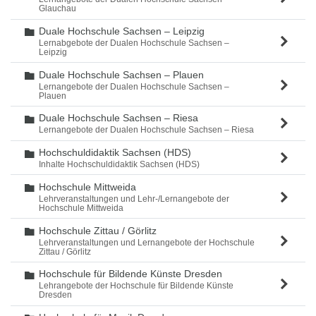
Glauchau
Duale Hochschule Sachsen – Leipzig
Ordner
Lernabgebote der Dualen Hochschule Sachsen –
Leipzig
Duale Hochschule Sachsen – Plauen
Ordner
Lernangebote der Dualen Hochschule Sachsen –
Plauen
Duale Hochschule Sachsen – Riesa
Ordner
Lernangebote der Dualen Hochschule Sachsen – Riesa
Hochschuldidaktik Sachsen (HDS)
Ordner
Inhalte Hochschuldidaktik Sachsen (HDS)
Hochschule Mittweida
Ordner
Lehrveranstaltungen und Lehr-/Lernangebote der
Hochschule Mittweida
Hochschule Zittau / Görlitz
Ordner
Lehrveranstaltungen und Lernangebote der Hochschule
Zittau / Görlitz
Hochschule für Bildende Künste Dresden
Ordner
Lehrangebote der Hochschule für Bildende Künste
Dresden