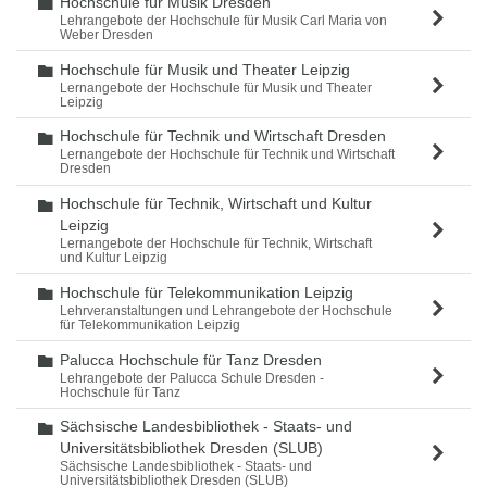
Hochschule für Musik Dresden
Ordner
Lehrangebote der Hochschule für Musik Carl Maria von
Weber Dresden
Hochschule für Musik und Theater Leipzig
Ordner
Lernangebote der Hochschule für Musik und Theater
Leipzig
Hochschule für Technik und Wirtschaft Dresden
Ordner
Lernangebote der Hochschule für Technik und Wirtschaft
Dresden
Hochschule für Technik, Wirtschaft und Kultur
Ordner
Leipzig
Lernangebote der Hochschule für Technik, Wirtschaft
und Kultur Leipzig
Hochschule für Telekommunikation Leipzig
Ordner
Lehrveranstaltungen und Lehrangebote der Hochschule
für Telekommunikation Leipzig
Palucca Hochschule für Tanz Dresden
Ordner
Lehrangebote der Palucca Schule Dresden -
Hochschule für Tanz
Sächsische Landesbibliothek - Staats- und
Ordner
Universitätsbibliothek Dresden (SLUB)
Sächsische Landesbibliothek - Staats- und
Universitätsbibliothek Dresden (SLUB)