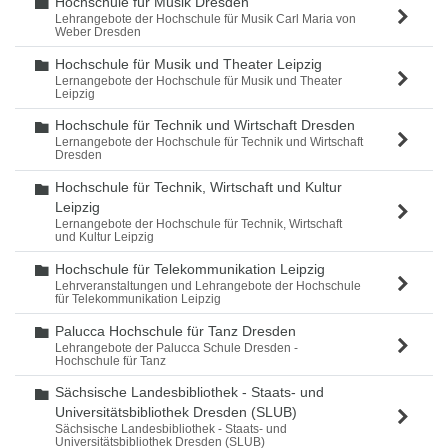
Hochschule für Musik Dresden
Ordner
Lehrangebote der Hochschule für Musik Carl Maria von
Weber Dresden
Hochschule für Musik und Theater Leipzig
Ordner
Lernangebote der Hochschule für Musik und Theater
Leipzig
Hochschule für Technik und Wirtschaft Dresden
Ordner
Lernangebote der Hochschule für Technik und Wirtschaft
Dresden
Hochschule für Technik, Wirtschaft und Kultur
Ordner
Leipzig
Lernangebote der Hochschule für Technik, Wirtschaft
und Kultur Leipzig
Hochschule für Telekommunikation Leipzig
Ordner
Lehrveranstaltungen und Lehrangebote der Hochschule
für Telekommunikation Leipzig
Palucca Hochschule für Tanz Dresden
Ordner
Lehrangebote der Palucca Schule Dresden -
Hochschule für Tanz
Sächsische Landesbibliothek - Staats- und
Ordner
Universitätsbibliothek Dresden (SLUB)
Sächsische Landesbibliothek - Staats- und
Universitätsbibliothek Dresden (SLUB)