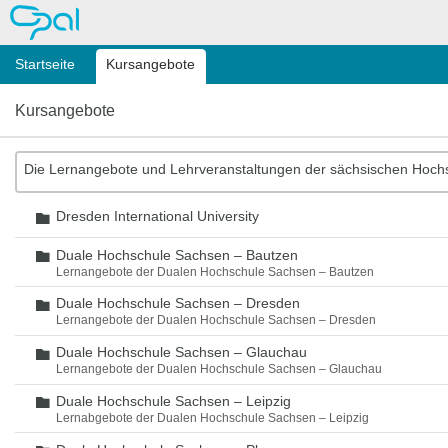
OPAL
Startseite
Kursangebote
Kursangebote
Die Lernangebote und Lehrveranstaltungen der sächsischen Hoch
Dresden International University
Ordner
Duale Hochschule Sachsen – Bautzen
Ordner
Lernangebote der Dualen Hochschule Sachsen – Bautzen
Duale Hochschule Sachsen – Dresden
Ordner
Lernangebote der Dualen Hochschule Sachsen – Dresden
Duale Hochschule Sachsen – Glauchau
Ordner
Lernangebote der Dualen Hochschule Sachsen – Glauchau
Duale Hochschule Sachsen – Leipzig
Ordner
Lernabgebote der Dualen Hochschule Sachsen – Leipzig