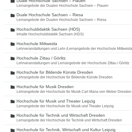
Duale Hochschule Sachsen – Plauen
Ordner
Lernangebote der Dualen Hochschule Sachsen – Plauen
Duale Hochschule Sachsen – Riesa
Ordner
Lernangebote der Dualen Hochschule Sachsen – Riesa
Hochschuldidaktik Sachsen (HDS)
Ordner
Inhalte Hochschuldidaktik Sachsen (HDS)
Hochschule Mittweida
Ordner
Lehrveranstaltungen und Lehr-/Lernangebote der Hochschule Mittweid
Hochschule Zittau / Görlitz
Ordner
Lehrveranstaltungen und Lernangebote der Hochschule Zittau / Görlitz
Hochschule für Bildende Künste Dresden
Ordner
Lehrangebote der Hochschule für Bildende Künste Dresden
Hochschule für Musik Dresden
Ordner
Lehrangebote der Hochschule für Musik Carl Maria von Weber Dresden
Hochschule für Musik und Theater Leipzig
Ordner
Lernangebote der Hochschule für Musik und Theater Leipzig
Hochschule für Technik und Wirtschaft Dresden
Ordner
Lernangebote der Hochschule für Technik und Wirtschaft Dresden
Hochschule für Technik, Wirtschaft und Kultur Leipzig
Ordner