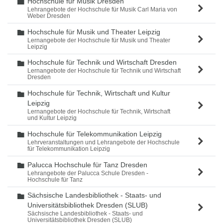
Hochschule für Musik Dresden
Ordner
Lehrangebote der Hochschule für Musik Carl Maria von
Weber Dresden
Hochschule für Musik und Theater Leipzig
Ordner
Lernangebote der Hochschule für Musik und Theater
Leipzig
Hochschule für Technik und Wirtschaft Dresden
Ordner
Lernangebote der Hochschule für Technik und Wirtschaft
Dresden
Hochschule für Technik, Wirtschaft und Kultur
Ordner
Leipzig
Lernangebote der Hochschule für Technik, Wirtschaft
und Kultur Leipzig
Hochschule für Telekommunikation Leipzig
Ordner
Lehrveranstaltungen und Lehrangebote der Hochschule
für Telekommunikation Leipzig
Palucca Hochschule für Tanz Dresden
Ordner
Lehrangebote der Palucca Schule Dresden -
Hochschule für Tanz
Sächsische Landesbibliothek - Staats- und
Ordner
Universitätsbibliothek Dresden (SLUB)
Sächsische Landesbibliothek - Staats- und
Universitätsbibliothek Dresden (SLUB)