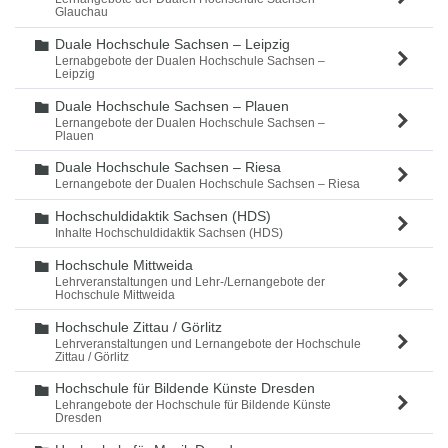
Glauchau
Duale Hochschule Sachsen – Leipzig
Ordner
Lernabgebote der Dualen Hochschule Sachsen –
Leipzig
Duale Hochschule Sachsen – Plauen
Ordner
Lernangebote der Dualen Hochschule Sachsen –
Plauen
Duale Hochschule Sachsen – Riesa
Ordner
Lernangebote der Dualen Hochschule Sachsen – Riesa
Hochschuldidaktik Sachsen (HDS)
Ordner
Inhalte Hochschuldidaktik Sachsen (HDS)
Hochschule Mittweida
Ordner
Lehrveranstaltungen und Lehr-/Lernangebote der
Hochschule Mittweida
Hochschule Zittau / Görlitz
Ordner
Lehrveranstaltungen und Lernangebote der Hochschule
Zittau / Görlitz
Hochschule für Bildende Künste Dresden
Ordner
Lehrangebote der Hochschule für Bildende Künste
Dresden