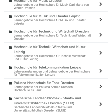
Hochschule für Musik Dresden
Ordner
Lehrangebote der Hochschule für Musik Carl Maria von
Weber Dresden
Hochschule für Musik und Theater Leipzig
Ordner
Lernangebote der Hochschule für Musik und Theater
Leipzig
Hochschule für Technik und Wirtschaft Dresden
Ordner
Lernangebote der Hochschule für Technik und Wirtschaft
Dresden
Hochschule für Technik, Wirtschaft und Kultur
Ordner
Leipzig
Lernangebote der Hochschule für Technik, Wirtschaft
und Kultur Leipzig
Hochschule für Telekommunikation Leipzig
Ordner
Lehrveranstaltungen und Lehrangebote der Hochschule
für Telekommunikation Leipzig
Palucca Hochschule für Tanz Dresden
Ordner
Lehrangebote der Palucca Schule Dresden -
Hochschule für Tanz
Sächsische Landesbibliothek - Staats- und
Ordner
Universitätsbibliothek Dresden (SLUB)
Sächsische Landesbibliothek - Staats- und
Universitätsbibliothek Dresden (SLUB)