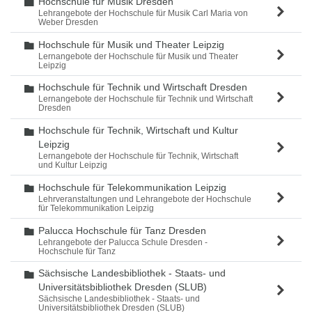
Hochschule für Musik Dresden
Ordner
Lehrangebote der Hochschule für Musik Carl Maria von
Weber Dresden
Hochschule für Musik und Theater Leipzig
Ordner
Lernangebote der Hochschule für Musik und Theater
Leipzig
Hochschule für Technik und Wirtschaft Dresden
Ordner
Lernangebote der Hochschule für Technik und Wirtschaft
Dresden
Hochschule für Technik, Wirtschaft und Kultur
Ordner
Leipzig
Lernangebote der Hochschule für Technik, Wirtschaft
und Kultur Leipzig
Hochschule für Telekommunikation Leipzig
Ordner
Lehrveranstaltungen und Lehrangebote der Hochschule
für Telekommunikation Leipzig
Palucca Hochschule für Tanz Dresden
Ordner
Lehrangebote der Palucca Schule Dresden -
Hochschule für Tanz
Sächsische Landesbibliothek - Staats- und
Ordner
Universitätsbibliothek Dresden (SLUB)
Sächsische Landesbibliothek - Staats- und
Universitätsbibliothek Dresden (SLUB)