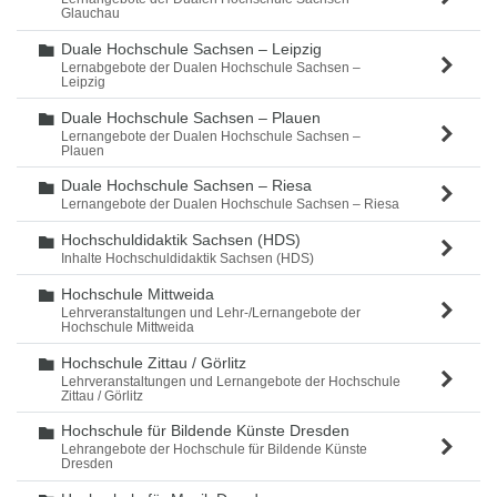
Glauchau
Duale Hochschule Sachsen – Leipzig
Ordner
Lernabgebote der Dualen Hochschule Sachsen –
Leipzig
Duale Hochschule Sachsen – Plauen
Ordner
Lernangebote der Dualen Hochschule Sachsen –
Plauen
Duale Hochschule Sachsen – Riesa
Ordner
Lernangebote der Dualen Hochschule Sachsen – Riesa
Hochschuldidaktik Sachsen (HDS)
Ordner
Inhalte Hochschuldidaktik Sachsen (HDS)
Hochschule Mittweida
Ordner
Lehrveranstaltungen und Lehr-/Lernangebote der
Hochschule Mittweida
Hochschule Zittau / Görlitz
Ordner
Lehrveranstaltungen und Lernangebote der Hochschule
Zittau / Görlitz
Hochschule für Bildende Künste Dresden
Ordner
Lehrangebote der Hochschule für Bildende Künste
Dresden