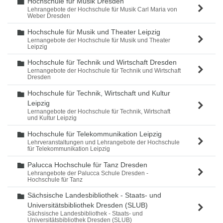
Hochschule für Musik Dresden
Ordner
Lehrangebote der Hochschule für Musik Carl Maria von
Weber Dresden
Hochschule für Musik und Theater Leipzig
Ordner
Lernangebote der Hochschule für Musik und Theater
Leipzig
Hochschule für Technik und Wirtschaft Dresden
Ordner
Lernangebote der Hochschule für Technik und Wirtschaft
Dresden
Hochschule für Technik, Wirtschaft und Kultur
Ordner
Leipzig
Lernangebote der Hochschule für Technik, Wirtschaft
und Kultur Leipzig
Hochschule für Telekommunikation Leipzig
Ordner
Lehrveranstaltungen und Lehrangebote der Hochschule
für Telekommunikation Leipzig
Palucca Hochschule für Tanz Dresden
Ordner
Lehrangebote der Palucca Schule Dresden -
Hochschule für Tanz
Sächsische Landesbibliothek - Staats- und
Ordner
Universitätsbibliothek Dresden (SLUB)
Sächsische Landesbibliothek - Staats- und
Universitätsbibliothek Dresden (SLUB)