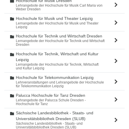
Hochschule für Musik Dresden
Ordner
Lehrangebote der Hochschule für Musik Carl Maria von
Weber Dresden
Hochschule für Musik und Theater Leipzig
Ordner
Lernangebote der Hochschule für Musik und Theater
Leipzig
Hochschule für Technik und Wirtschaft Dresden
Ordner
Lernangebote der Hochschule für Technik und Wirtschaft
Dresden
Hochschule für Technik, Wirtschaft und Kultur
Ordner
Leipzig
Lernangebote der Hochschule für Technik, Wirtschaft
und Kultur Leipzig
Hochschule für Telekommunikation Leipzig
Ordner
Lehrveranstaltungen und Lehrangebote der Hochschule
für Telekommunikation Leipzig
Palucca Hochschule für Tanz Dresden
Ordner
Lehrangebote der Palucca Schule Dresden -
Hochschule für Tanz
Sächsische Landesbibliothek - Staats- und
Ordner
Universitätsbibliothek Dresden (SLUB)
Sächsische Landesbibliothek - Staats- und
Universitätsbibliothek Dresden (SLUB)