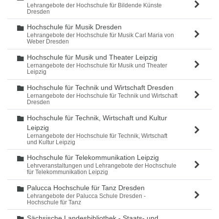
Lehrangebote der Hochschule für Bildende Künste
Dresden
Hochschule für Musik Dresden
Ordner
Lehrangebote der Hochschule für Musik Carl Maria von
Weber Dresden
Hochschule für Musik und Theater Leipzig
Ordner
Lernangebote der Hochschule für Musik und Theater
Leipzig
Hochschule für Technik und Wirtschaft Dresden
Ordner
Lernangebote der Hochschule für Technik und Wirtschaft
Dresden
Hochschule für Technik, Wirtschaft und Kultur
Ordner
Leipzig
Lernangebote der Hochschule für Technik, Wirtschaft
und Kultur Leipzig
Hochschule für Telekommunikation Leipzig
Ordner
Lehrveranstaltungen und Lehrangebote der Hochschule
für Telekommunikation Leipzig
Palucca Hochschule für Tanz Dresden
Ordner
Lehrangebote der Palucca Schule Dresden -
Hochschule für Tanz
Sächsische Landesbibliothek - Staats- und
Ordner