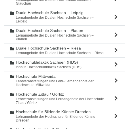
Glauchau
Duale Hochschule Sachsen – Leipzig
Ordner
Lernabgebote der Dualen Hochschule Sachsen –
Leipzig
Duale Hochschule Sachsen – Plauen
Ordner
Lernangebote der Dualen Hochschule Sachsen –
Plauen
Duale Hochschule Sachsen – Riesa
Ordner
Lernangebote der Dualen Hochschule Sachsen – Riesa
Hochschuldidaktik Sachsen (HDS)
Ordner
Inhalte Hochschuldidaktik Sachsen (HDS)
Hochschule Mittweida
Ordner
Lehrveranstaltungen und Lehr-/Lernangebote der
Hochschule Mittweida
Hochschule Zittau / Görlitz
Ordner
Lehrveranstaltungen und Lernangebote der Hochschule
Zittau / Görlitz
Hochschule für Bildende Künste Dresden
Ordner
Lehrangebote der Hochschule für Bildende Künste
Dresden