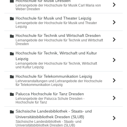
Hochschule für Musik Dresden
Ordner
Lehrangebote der Hochschule für Musik Carl Maria von
Weber Dresden
Hochschule für Musik und Theater Leipzig
Ordner
Lernangebote der Hochschule für Musik und Theater
Leipzig
Hochschule für Technik und Wirtschaft Dresden
Ordner
Lernangebote der Hochschule für Technik und Wirtschaft
Dresden
Hochschule für Technik, Wirtschaft und Kultur
Ordner
Leipzig
Lernangebote der Hochschule für Technik, Wirtschaft
und Kultur Leipzig
Hochschule für Telekommunikation Leipzig
Ordner
Lehrveranstaltungen und Lehrangebote der Hochschule
für Telekommunikation Leipzig
Palucca Hochschule für Tanz Dresden
Ordner
Lehrangebote der Palucca Schule Dresden -
Hochschule für Tanz
Sächsische Landesbibliothek - Staats- und
Ordner
Universitätsbibliothek Dresden (SLUB)
Sächsische Landesbibliothek - Staats- und
Universitätsbibliothek Dresden (SLUB)