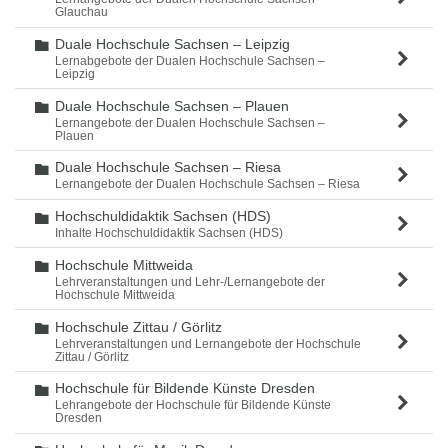
Glauchau
Duale Hochschule Sachsen – Leipzig
Ordner
Lernabgebote der Dualen Hochschule Sachsen –
Leipzig
Duale Hochschule Sachsen – Plauen
Ordner
Lernangebote der Dualen Hochschule Sachsen –
Plauen
Duale Hochschule Sachsen – Riesa
Ordner
Lernangebote der Dualen Hochschule Sachsen – Riesa
Hochschuldidaktik Sachsen (HDS)
Ordner
Inhalte Hochschuldidaktik Sachsen (HDS)
Hochschule Mittweida
Ordner
Lehrveranstaltungen und Lehr-/Lernangebote der
Hochschule Mittweida
Hochschule Zittau / Görlitz
Ordner
Lehrveranstaltungen und Lernangebote der Hochschule
Zittau / Görlitz
Hochschule für Bildende Künste Dresden
Ordner
Lehrangebote der Hochschule für Bildende Künste
Dresden