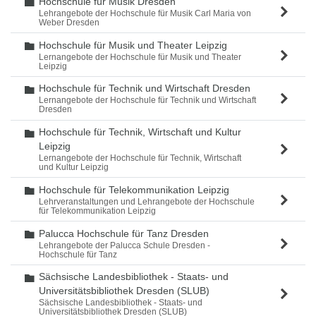
Hochschule für Musik Dresden
Ordner
Lehrangebote der Hochschule für Musik Carl Maria von
Weber Dresden
Hochschule für Musik und Theater Leipzig
Ordner
Lernangebote der Hochschule für Musik und Theater
Leipzig
Hochschule für Technik und Wirtschaft Dresden
Ordner
Lernangebote der Hochschule für Technik und Wirtschaft
Dresden
Hochschule für Technik, Wirtschaft und Kultur
Ordner
Leipzig
Lernangebote der Hochschule für Technik, Wirtschaft
und Kultur Leipzig
Hochschule für Telekommunikation Leipzig
Ordner
Lehrveranstaltungen und Lehrangebote der Hochschule
für Telekommunikation Leipzig
Palucca Hochschule für Tanz Dresden
Ordner
Lehrangebote der Palucca Schule Dresden -
Hochschule für Tanz
Sächsische Landesbibliothek - Staats- und
Ordner
Universitätsbibliothek Dresden (SLUB)
Sächsische Landesbibliothek - Staats- und
Universitätsbibliothek Dresden (SLUB)