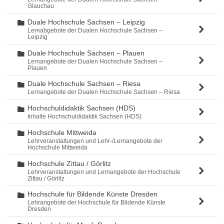
Glauchau
Duale Hochschule Sachsen – Leipzig
Ordner
Lernabgebote der Dualen Hochschule Sachsen –
Leipzig
Duale Hochschule Sachsen – Plauen
Ordner
Lernangebote der Dualen Hochschule Sachsen –
Plauen
Duale Hochschule Sachsen – Riesa
Ordner
Lernangebote der Dualen Hochschule Sachsen – Riesa
Hochschuldidaktik Sachsen (HDS)
Ordner
Inhalte Hochschuldidaktik Sachsen (HDS)
Hochschule Mittweida
Ordner
Lehrveranstaltungen und Lehr-/Lernangebote der
Hochschule Mittweida
Hochschule Zittau / Görlitz
Ordner
Lehrveranstaltungen und Lernangebote der Hochschule
Zittau / Görlitz
Hochschule für Bildende Künste Dresden
Ordner
Lehrangebote der Hochschule für Bildende Künste
Dresden