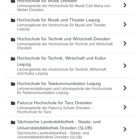
Hochschule für Musik Dresden
Ordner
Lehrangebote der Hochschule für Musik Carl Maria von
Weber Dresden
Hochschule für Musik und Theater Leipzig
Ordner
Lernangebote der Hochschule für Musik und Theater
Leipzig
Hochschule für Technik und Wirtschaft Dresden
Ordner
Lernangebote der Hochschule für Technik und Wirtschaft
Dresden
Hochschule für Technik, Wirtschaft und Kultur
Ordner
Leipzig
Lernangebote der Hochschule für Technik, Wirtschaft
und Kultur Leipzig
Hochschule für Telekommunikation Leipzig
Ordner
Lehrveranstaltungen und Lehrangebote der Hochschule
für Telekommunikation Leipzig
Palucca Hochschule für Tanz Dresden
Ordner
Lehrangebote der Palucca Schule Dresden -
Hochschule für Tanz
Sächsische Landesbibliothek - Staats- und
Ordner
Universitätsbibliothek Dresden (SLUB)
Sächsische Landesbibliothek - Staats- und
Universitätsbibliothek Dresden (SLUB)