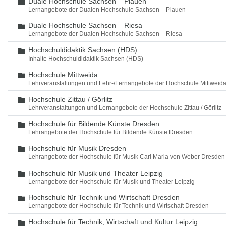
Duale Hochschule Sachsen – Plauen
Ordner
Lernangebote der Dualen Hochschule Sachsen – Plauen
Duale Hochschule Sachsen – Riesa
Ordner
Lernangebote der Dualen Hochschule Sachsen – Riesa
Hochschuldidaktik Sachsen (HDS)
Ordner
Inhalte Hochschuldidaktik Sachsen (HDS)
Hochschule Mittweida
Ordner
Lehrveranstaltungen und Lehr-/Lernangebote der Hochschule Mittweid
Hochschule Zittau / Görlitz
Ordner
Lehrveranstaltungen und Lernangebote der Hochschule Zittau / Görlitz
Hochschule für Bildende Künste Dresden
Ordner
Lehrangebote der Hochschule für Bildende Künste Dresden
Hochschule für Musik Dresden
Ordner
Lehrangebote der Hochschule für Musik Carl Maria von Weber Dresden
Hochschule für Musik und Theater Leipzig
Ordner
Lernangebote der Hochschule für Musik und Theater Leipzig
Hochschule für Technik und Wirtschaft Dresden
Ordner
Lernangebote der Hochschule für Technik und Wirtschaft Dresden
Hochschule für Technik, Wirtschaft und Kultur Leipzig
Ordner