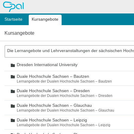
OPAL
Startseite
Kursangebote
Kursangebote
Die Lernangebote und Lehrveranstaltungen der sächsischen Hoch
Dresden International University
Ordner
Duale Hochschule Sachsen – Bautzen
Ordner
Lernangebote der Dualen Hochschule Sachsen – Bautzen
Duale Hochschule Sachsen – Dresden
Ordner
Lernangebote der Dualen Hochschule Sachsen – Dresden
Duale Hochschule Sachsen – Glauchau
Ordner
Lernangebote der Dualen Hochschule Sachsen – Glauchau
Duale Hochschule Sachsen – Leipzig
Ordner
Lernabgebote der Dualen Hochschule Sachsen – Leipzig