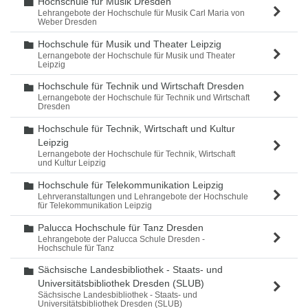
Hochschule für Musik Dresden
Ordner
Lehrangebote der Hochschule für Musik Carl Maria von
Weber Dresden
Hochschule für Musik und Theater Leipzig
Ordner
Lernangebote der Hochschule für Musik und Theater
Leipzig
Hochschule für Technik und Wirtschaft Dresden
Ordner
Lernangebote der Hochschule für Technik und Wirtschaft
Dresden
Hochschule für Technik, Wirtschaft und Kultur
Ordner
Leipzig
Lernangebote der Hochschule für Technik, Wirtschaft
und Kultur Leipzig
Hochschule für Telekommunikation Leipzig
Ordner
Lehrveranstaltungen und Lehrangebote der Hochschule
für Telekommunikation Leipzig
Palucca Hochschule für Tanz Dresden
Ordner
Lehrangebote der Palucca Schule Dresden -
Hochschule für Tanz
Sächsische Landesbibliothek - Staats- und
Ordner
Universitätsbibliothek Dresden (SLUB)
Sächsische Landesbibliothek - Staats- und
Universitätsbibliothek Dresden (SLUB)