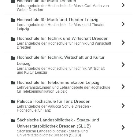
Hochschule für Musik Dresden
Ordner
Lehrangebote der Hochschule für Musik Carl Maria von
Weber Dresden
Hochschule für Musik und Theater Leipzig
Ordner
Lernangebote der Hochschule für Musik und Theater
Leipzig
Hochschule für Technik und Wirtschaft Dresden
Ordner
Lernangebote der Hochschule für Technik und Wirtschaft
Dresden
Hochschule für Technik, Wirtschaft und Kultur
Ordner
Leipzig
Lernangebote der Hochschule für Technik, Wirtschaft
und Kultur Leipzig
Hochschule für Telekommunikation Leipzig
Ordner
Lehrveranstaltungen und Lehrangebote der Hochschule
für Telekommunikation Leipzig
Palucca Hochschule für Tanz Dresden
Ordner
Lehrangebote der Palucca Schule Dresden -
Hochschule für Tanz
Sächsische Landesbibliothek - Staats- und
Ordner
Universitätsbibliothek Dresden (SLUB)
Sächsische Landesbibliothek - Staats- und
Universitätsbibliothek Dresden (SLUB)