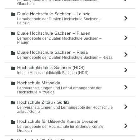
Glauchau
Duale Hochschule Sachsen – Leipzig
Ordner
Lernabgebote der Dualen Hochschule Sachsen –
Leipzig
Duale Hochschule Sachsen – Plauen
Ordner
Lernangebote der Dualen Hochschule Sachsen –
Plauen
Duale Hochschule Sachsen – Riesa
Ordner
Lernangebote der Dualen Hochschule Sachsen – Riesa
Hochschuldidaktik Sachsen (HDS)
Ordner
Inhalte Hochschuldidaktik Sachsen (HDS)
Hochschule Mittweida
Ordner
Lehrveranstaltungen und Lehr-/Lernangebote der
Hochschule Mittweida
Hochschule Zittau / Görlitz
Ordner
Lehrveranstaltungen und Lernangebote der Hochschule
Zittau / Görlitz
Hochschule für Bildende Künste Dresden
Ordner
Lehrangebote der Hochschule für Bildende Künste
Dresden