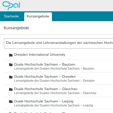
OPAL
Startseite
Kursangebote
Kursangebote
Die Lernangebote und Lehrveranstaltungen der sächsischen Hoch
Dresden International University
Ordner
Duale Hochschule Sachsen – Bautzen
Ordner
Lernangebote der Dualen Hochschule Sachsen – Bautzen
Duale Hochschule Sachsen – Dresden
Ordner
Lernangebote der Dualen Hochschule Sachsen – Dresden
Duale Hochschule Sachsen – Glauchau
Ordner
Lernangebote der Dualen Hochschule Sachsen – Glauchau
Duale Hochschule Sachsen – Leipzig
Ordner
Lernabgebote der Dualen Hochschule Sachsen – Leipzig