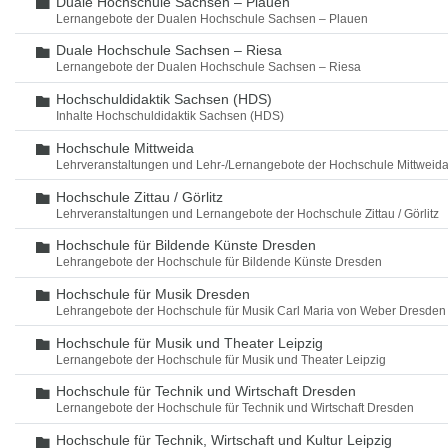
Duale Hochschule Sachsen – Plauen
Ordner
Lernangebote der Dualen Hochschule Sachsen – Plauen
Duale Hochschule Sachsen – Riesa
Ordner
Lernangebote der Dualen Hochschule Sachsen – Riesa
Hochschuldidaktik Sachsen (HDS)
Ordner
Inhalte Hochschuldidaktik Sachsen (HDS)
Hochschule Mittweida
Ordner
Lehrveranstaltungen und Lehr-/Lernangebote der Hochschule Mittweid
Hochschule Zittau / Görlitz
Ordner
Lehrveranstaltungen und Lernangebote der Hochschule Zittau / Görlitz
Hochschule für Bildende Künste Dresden
Ordner
Lehrangebote der Hochschule für Bildende Künste Dresden
Hochschule für Musik Dresden
Ordner
Lehrangebote der Hochschule für Musik Carl Maria von Weber Dresden
Hochschule für Musik und Theater Leipzig
Ordner
Lernangebote der Hochschule für Musik und Theater Leipzig
Hochschule für Technik und Wirtschaft Dresden
Ordner
Lernangebote der Hochschule für Technik und Wirtschaft Dresden
Hochschule für Technik, Wirtschaft und Kultur Leipzig
Ordner