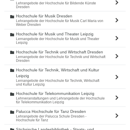
Lehrangebote der Hochschule für Bildende Künste
Dresden
Hochschule für Musik Dresden
Ordner
Lehrangebote der Hochschule für Musik Carl Maria von
Weber Dresden
Hochschule für Musik und Theater Leipzig
Ordner
Lernangebote der Hochschule für Musik und Theater
Leipzig
Hochschule für Technik und Wirtschaft Dresden
Ordner
Lernangebote der Hochschule für Technik und Wirtschaft
Dresden
Hochschule für Technik, Wirtschaft und Kultur
Ordner
Leipzig
Lernangebote der Hochschule für Technik, Wirtschaft
und Kultur Leipzig
Hochschule für Telekommunikation Leipzig
Ordner
Lehrveranstaltungen und Lehrangebote der Hochschule
für Telekommunikation Leipzig
Palucca Hochschule für Tanz Dresden
Ordner
Lehrangebote der Palucca Schule Dresden -
Hochschule für Tanz
Sächsische Landesbibliothek - Staats- und
Ordner