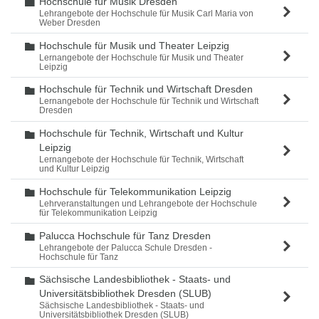
Hochschule für Musik Dresden
Ordner
Lehrangebote der Hochschule für Musik Carl Maria von
Weber Dresden
Hochschule für Musik und Theater Leipzig
Ordner
Lernangebote der Hochschule für Musik und Theater
Leipzig
Hochschule für Technik und Wirtschaft Dresden
Ordner
Lernangebote der Hochschule für Technik und Wirtschaft
Dresden
Hochschule für Technik, Wirtschaft und Kultur
Ordner
Leipzig
Lernangebote der Hochschule für Technik, Wirtschaft
und Kultur Leipzig
Hochschule für Telekommunikation Leipzig
Ordner
Lehrveranstaltungen und Lehrangebote der Hochschule
für Telekommunikation Leipzig
Palucca Hochschule für Tanz Dresden
Ordner
Lehrangebote der Palucca Schule Dresden -
Hochschule für Tanz
Sächsische Landesbibliothek - Staats- und
Ordner
Universitätsbibliothek Dresden (SLUB)
Sächsische Landesbibliothek - Staats- und
Universitätsbibliothek Dresden (SLUB)