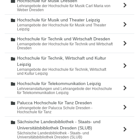
Hochschule für Musik Dresden
Ordner
Lehrangebote der Hochschule für Musik Carl Maria von
Weber Dresden
Hochschule für Musik und Theater Leipzig
Ordner
Lernangebote der Hochschule für Musik und Theater
Leipzig
Hochschule für Technik und Wirtschaft Dresden
Ordner
Lernangebote der Hochschule für Technik und Wirtschaft
Dresden
Hochschule für Technik, Wirtschaft und Kultur
Ordner
Leipzig
Lernangebote der Hochschule für Technik, Wirtschaft
und Kultur Leipzig
Hochschule für Telekommunikation Leipzig
Ordner
Lehrveranstaltungen und Lehrangebote der Hochschule
für Telekommunikation Leipzig
Palucca Hochschule für Tanz Dresden
Ordner
Lehrangebote der Palucca Schule Dresden -
Hochschule für Tanz
Sächsische Landesbibliothek - Staats- und
Ordner
Universitätsbibliothek Dresden (SLUB)
Sächsische Landesbibliothek - Staats- und
Universitätsbibliothek Dresden (SLUB)