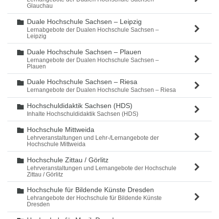
Glauchau
Duale Hochschule Sachsen – Leipzig
Ordner
Lernabgebote der Dualen Hochschule Sachsen –
Leipzig
Duale Hochschule Sachsen – Plauen
Ordner
Lernangebote der Dualen Hochschule Sachsen –
Plauen
Duale Hochschule Sachsen – Riesa
Ordner
Lernangebote der Dualen Hochschule Sachsen – Riesa
Hochschuldidaktik Sachsen (HDS)
Ordner
Inhalte Hochschuldidaktik Sachsen (HDS)
Hochschule Mittweida
Ordner
Lehrveranstaltungen und Lehr-/Lernangebote der
Hochschule Mittweida
Hochschule Zittau / Görlitz
Ordner
Lehrveranstaltungen und Lernangebote der Hochschule
Zittau / Görlitz
Hochschule für Bildende Künste Dresden
Ordner
Lehrangebote der Hochschule für Bildende Künste
Dresden