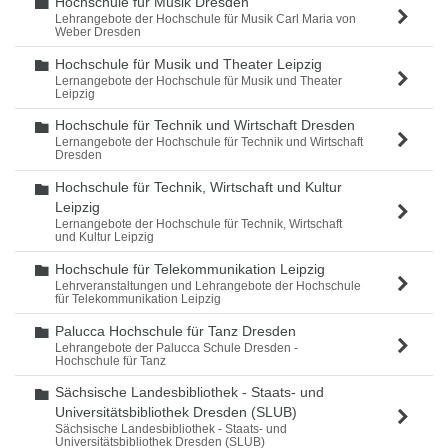
Hochschule für Musik Dresden
Ordner
Lehrangebote der Hochschule für Musik Carl Maria von
Weber Dresden
Hochschule für Musik und Theater Leipzig
Ordner
Lernangebote der Hochschule für Musik und Theater
Leipzig
Hochschule für Technik und Wirtschaft Dresden
Ordner
Lernangebote der Hochschule für Technik und Wirtschaft
Dresden
Hochschule für Technik, Wirtschaft und Kultur
Ordner
Leipzig
Lernangebote der Hochschule für Technik, Wirtschaft
und Kultur Leipzig
Hochschule für Telekommunikation Leipzig
Ordner
Lehrveranstaltungen und Lehrangebote der Hochschule
für Telekommunikation Leipzig
Palucca Hochschule für Tanz Dresden
Ordner
Lehrangebote der Palucca Schule Dresden -
Hochschule für Tanz
Sächsische Landesbibliothek - Staats- und
Ordner
Universitätsbibliothek Dresden (SLUB)
Sächsische Landesbibliothek - Staats- und
Universitätsbibliothek Dresden (SLUB)