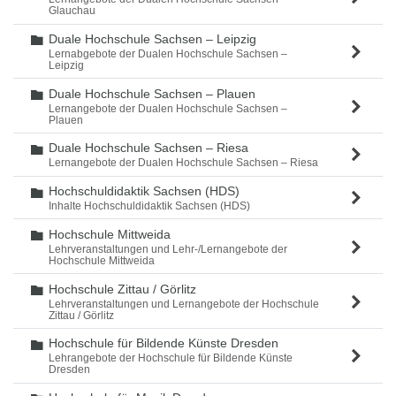
Glauchau
Duale Hochschule Sachsen – Leipzig
Ordner
Lernabgebote der Dualen Hochschule Sachsen –
Leipzig
Duale Hochschule Sachsen – Plauen
Ordner
Lernangebote der Dualen Hochschule Sachsen –
Plauen
Duale Hochschule Sachsen – Riesa
Ordner
Lernangebote der Dualen Hochschule Sachsen – Riesa
Hochschuldidaktik Sachsen (HDS)
Ordner
Inhalte Hochschuldidaktik Sachsen (HDS)
Hochschule Mittweida
Ordner
Lehrveranstaltungen und Lehr-/Lernangebote der
Hochschule Mittweida
Hochschule Zittau / Görlitz
Ordner
Lehrveranstaltungen und Lernangebote der Hochschule
Zittau / Görlitz
Hochschule für Bildende Künste Dresden
Ordner
Lehrangebote der Hochschule für Bildende Künste
Dresden