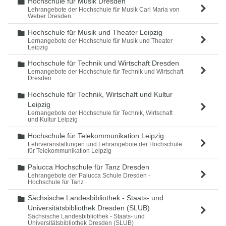
Hochschule für Musik Dresden
Ordner
Lehrangebote der Hochschule für Musik Carl Maria von
Weber Dresden
Hochschule für Musik und Theater Leipzig
Ordner
Lernangebote der Hochschule für Musik und Theater
Leipzig
Hochschule für Technik und Wirtschaft Dresden
Ordner
Lernangebote der Hochschule für Technik und Wirtschaft
Dresden
Hochschule für Technik, Wirtschaft und Kultur
Ordner
Leipzig
Lernangebote der Hochschule für Technik, Wirtschaft
und Kultur Leipzig
Hochschule für Telekommunikation Leipzig
Ordner
Lehrveranstaltungen und Lehrangebote der Hochschule
für Telekommunikation Leipzig
Palucca Hochschule für Tanz Dresden
Ordner
Lehrangebote der Palucca Schule Dresden -
Hochschule für Tanz
Sächsische Landesbibliothek - Staats- und
Ordner
Universitätsbibliothek Dresden (SLUB)
Sächsische Landesbibliothek - Staats- und
Universitätsbibliothek Dresden (SLUB)