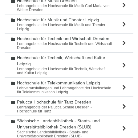
Hochschule für Musik Dresden
Ordner
Lehrangebote der Hochschule für Musik Carl Maria von
Weber Dresden
Hochschule für Musik und Theater Leipzig
Ordner
Lernangebote der Hochschule für Musik und Theater
Leipzig
Hochschule für Technik und Wirtschaft Dresden
Ordner
Lernangebote der Hochschule für Technik und Wirtschaft
Dresden
Hochschule für Technik, Wirtschaft und Kultur
Ordner
Leipzig
Lernangebote der Hochschule für Technik, Wirtschaft
und Kultur Leipzig
Hochschule für Telekommunikation Leipzig
Ordner
Lehrveranstaltungen und Lehrangebote der Hochschule
für Telekommunikation Leipzig
Palucca Hochschule für Tanz Dresden
Ordner
Lehrangebote der Palucca Schule Dresden -
Hochschule für Tanz
Sächsische Landesbibliothek - Staats- und
Ordner
Universitätsbibliothek Dresden (SLUB)
Sächsische Landesbibliothek - Staats- und
Universitätsbibliothek Dresden (SLUB)