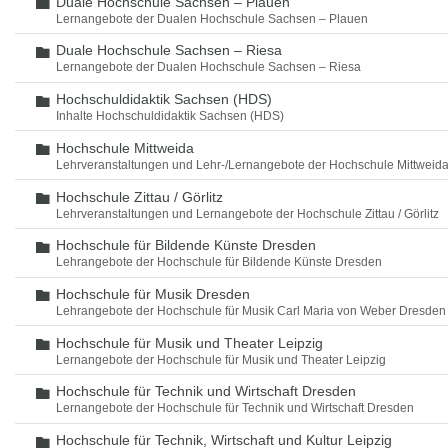
Duale Hochschule Sachsen – Plauen
Ordner
Lernangebote der Dualen Hochschule Sachsen – Plauen
Duale Hochschule Sachsen – Riesa
Ordner
Lernangebote der Dualen Hochschule Sachsen – Riesa
Hochschuldidaktik Sachsen (HDS)
Ordner
Inhalte Hochschuldidaktik Sachsen (HDS)
Hochschule Mittweida
Ordner
Lehrveranstaltungen und Lehr-/Lernangebote der Hochschule Mittweid
Hochschule Zittau / Görlitz
Ordner
Lehrveranstaltungen und Lernangebote der Hochschule Zittau / Görlitz
Hochschule für Bildende Künste Dresden
Ordner
Lehrangebote der Hochschule für Bildende Künste Dresden
Hochschule für Musik Dresden
Ordner
Lehrangebote der Hochschule für Musik Carl Maria von Weber Dresden
Hochschule für Musik und Theater Leipzig
Ordner
Lernangebote der Hochschule für Musik und Theater Leipzig
Hochschule für Technik und Wirtschaft Dresden
Ordner
Lernangebote der Hochschule für Technik und Wirtschaft Dresden
Hochschule für Technik, Wirtschaft und Kultur Leipzig
Ordner