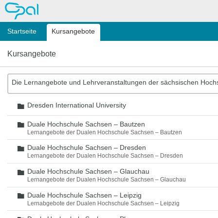
OPAL
Startseite
Kursangebote
Kursangebote
Die Lernangebote und Lehrveranstaltungen der sächsischen Hoch
Dresden International University
Ordner
Duale Hochschule Sachsen – Bautzen
Ordner
Lernangebote der Dualen Hochschule Sachsen – Bautzen
Duale Hochschule Sachsen – Dresden
Ordner
Lernangebote der Dualen Hochschule Sachsen – Dresden
Duale Hochschule Sachsen – Glauchau
Ordner
Lernangebote der Dualen Hochschule Sachsen – Glauchau
Duale Hochschule Sachsen – Leipzig
Ordner
Lernabgebote der Dualen Hochschule Sachsen – Leipzig