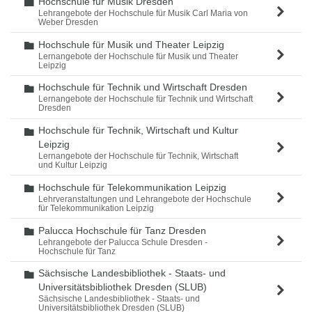
Hochschule für Musik Dresden
Ordner
Lehrangebote der Hochschule für Musik Carl Maria von
Weber Dresden
Hochschule für Musik und Theater Leipzig
Ordner
Lernangebote der Hochschule für Musik und Theater
Leipzig
Hochschule für Technik und Wirtschaft Dresden
Ordner
Lernangebote der Hochschule für Technik und Wirtschaft
Dresden
Hochschule für Technik, Wirtschaft und Kultur
Ordner
Leipzig
Lernangebote der Hochschule für Technik, Wirtschaft
und Kultur Leipzig
Hochschule für Telekommunikation Leipzig
Ordner
Lehrveranstaltungen und Lehrangebote der Hochschule
für Telekommunikation Leipzig
Palucca Hochschule für Tanz Dresden
Ordner
Lehrangebote der Palucca Schule Dresden -
Hochschule für Tanz
Sächsische Landesbibliothek - Staats- und
Ordner
Universitätsbibliothek Dresden (SLUB)
Sächsische Landesbibliothek - Staats- und
Universitätsbibliothek Dresden (SLUB)