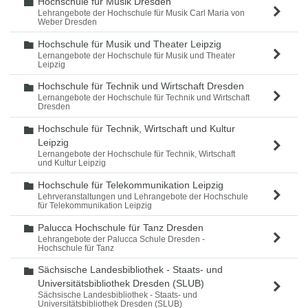
Hochschule für Musik Dresden
Ordner
Lehrangebote der Hochschule für Musik Carl Maria von
Weber Dresden
Hochschule für Musik und Theater Leipzig
Ordner
Lernangebote der Hochschule für Musik und Theater
Leipzig
Hochschule für Technik und Wirtschaft Dresden
Ordner
Lernangebote der Hochschule für Technik und Wirtschaft
Dresden
Hochschule für Technik, Wirtschaft und Kultur
Ordner
Leipzig
Lernangebote der Hochschule für Technik, Wirtschaft
und Kultur Leipzig
Hochschule für Telekommunikation Leipzig
Ordner
Lehrveranstaltungen und Lehrangebote der Hochschule
für Telekommunikation Leipzig
Palucca Hochschule für Tanz Dresden
Ordner
Lehrangebote der Palucca Schule Dresden -
Hochschule für Tanz
Sächsische Landesbibliothek - Staats- und
Ordner
Universitätsbibliothek Dresden (SLUB)
Sächsische Landesbibliothek - Staats- und
Universitätsbibliothek Dresden (SLUB)