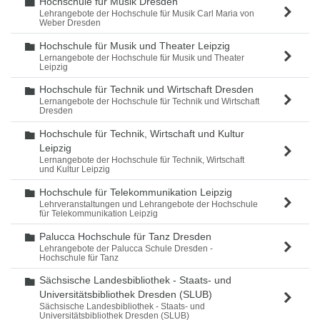
Hochschule für Musik Dresden
Ordner
Lehrangebote der Hochschule für Musik Carl Maria von
Weber Dresden
Hochschule für Musik und Theater Leipzig
Ordner
Lernangebote der Hochschule für Musik und Theater
Leipzig
Hochschule für Technik und Wirtschaft Dresden
Ordner
Lernangebote der Hochschule für Technik und Wirtschaft
Dresden
Hochschule für Technik, Wirtschaft und Kultur
Ordner
Leipzig
Lernangebote der Hochschule für Technik, Wirtschaft
und Kultur Leipzig
Hochschule für Telekommunikation Leipzig
Ordner
Lehrveranstaltungen und Lehrangebote der Hochschule
für Telekommunikation Leipzig
Palucca Hochschule für Tanz Dresden
Ordner
Lehrangebote der Palucca Schule Dresden -
Hochschule für Tanz
Sächsische Landesbibliothek - Staats- und
Ordner
Universitätsbibliothek Dresden (SLUB)
Sächsische Landesbibliothek - Staats- und
Universitätsbibliothek Dresden (SLUB)