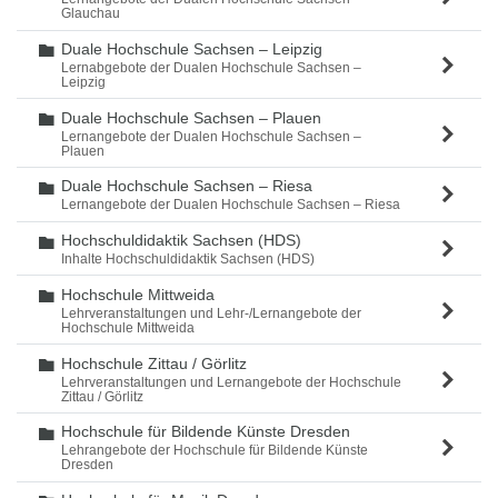
Glauchau
Duale Hochschule Sachsen – Leipzig
Ordner
Lernabgebote der Dualen Hochschule Sachsen –
Leipzig
Duale Hochschule Sachsen – Plauen
Ordner
Lernangebote der Dualen Hochschule Sachsen –
Plauen
Duale Hochschule Sachsen – Riesa
Ordner
Lernangebote der Dualen Hochschule Sachsen – Riesa
Hochschuldidaktik Sachsen (HDS)
Ordner
Inhalte Hochschuldidaktik Sachsen (HDS)
Hochschule Mittweida
Ordner
Lehrveranstaltungen und Lehr-/Lernangebote der
Hochschule Mittweida
Hochschule Zittau / Görlitz
Ordner
Lehrveranstaltungen und Lernangebote der Hochschule
Zittau / Görlitz
Hochschule für Bildende Künste Dresden
Ordner
Lehrangebote der Hochschule für Bildende Künste
Dresden