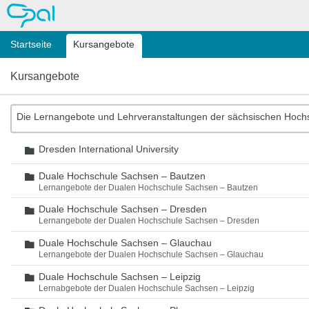
OPAL
Startseite
Kursangebote
Kursangebote
Die Lernangebote und Lehrveranstaltungen der sächsischen Hoch
Dresden International University
Ordner
Duale Hochschule Sachsen – Bautzen
Ordner
Lernangebote der Dualen Hochschule Sachsen – Bautzen
Duale Hochschule Sachsen – Dresden
Ordner
Lernangebote der Dualen Hochschule Sachsen – Dresden
Duale Hochschule Sachsen – Glauchau
Ordner
Lernangebote der Dualen Hochschule Sachsen – Glauchau
Duale Hochschule Sachsen – Leipzig
Ordner
Lernabgebote der Dualen Hochschule Sachsen – Leipzig