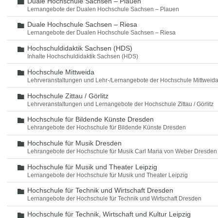
Duale Hochschule Sachsen – Plauen
Ordner
Lernangebote der Dualen Hochschule Sachsen – Plauen
Duale Hochschule Sachsen – Riesa
Ordner
Lernangebote der Dualen Hochschule Sachsen – Riesa
Hochschuldidaktik Sachsen (HDS)
Ordner
Inhalte Hochschuldidaktik Sachsen (HDS)
Hochschule Mittweida
Ordner
Lehrveranstaltungen und Lehr-/Lernangebote der Hochschule Mittweid
Hochschule Zittau / Görlitz
Ordner
Lehrveranstaltungen und Lernangebote der Hochschule Zittau / Görlitz
Hochschule für Bildende Künste Dresden
Ordner
Lehrangebote der Hochschule für Bildende Künste Dresden
Hochschule für Musik Dresden
Ordner
Lehrangebote der Hochschule für Musik Carl Maria von Weber Dresden
Hochschule für Musik und Theater Leipzig
Ordner
Lernangebote der Hochschule für Musik und Theater Leipzig
Hochschule für Technik und Wirtschaft Dresden
Ordner
Lernangebote der Hochschule für Technik und Wirtschaft Dresden
Hochschule für Technik, Wirtschaft und Kultur Leipzig
Ordner