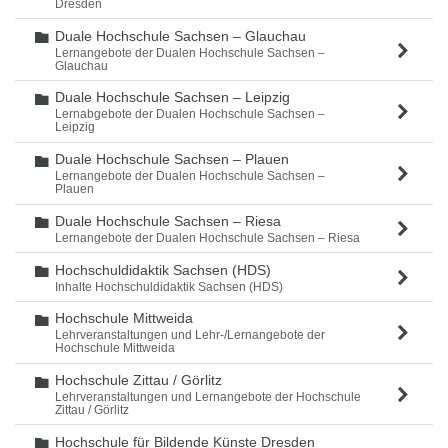
Dresden
Duale Hochschule Sachsen – Glauchau
Ordner
Lernangebote der Dualen Hochschule Sachsen –
Glauchau
Duale Hochschule Sachsen – Leipzig
Ordner
Lernabgebote der Dualen Hochschule Sachsen –
Leipzig
Duale Hochschule Sachsen – Plauen
Ordner
Lernangebote der Dualen Hochschule Sachsen –
Plauen
Duale Hochschule Sachsen – Riesa
Ordner
Lernangebote der Dualen Hochschule Sachsen – Riesa
Hochschuldidaktik Sachsen (HDS)
Ordner
Inhalte Hochschuldidaktik Sachsen (HDS)
Hochschule Mittweida
Ordner
Lehrveranstaltungen und Lehr-/Lernangebote der
Hochschule Mittweida
Hochschule Zittau / Görlitz
Ordner
Lehrveranstaltungen und Lernangebote der Hochschule
Zittau / Görlitz
Hochschule für Bildende Künste Dresden
Ordner