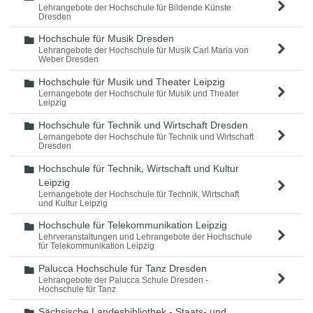
Lehrangebote der Hochschule für Bildende Künste
Dresden
Hochschule für Musik Dresden
Ordner
Lehrangebote der Hochschule für Musik Carl Maria von
Weber Dresden
Hochschule für Musik und Theater Leipzig
Ordner
Lernangebote der Hochschule für Musik und Theater
Leipzig
Hochschule für Technik und Wirtschaft Dresden
Ordner
Lernangebote der Hochschule für Technik und Wirtschaft
Dresden
Hochschule für Technik, Wirtschaft und Kultur
Ordner
Leipzig
Lernangebote der Hochschule für Technik, Wirtschaft
und Kultur Leipzig
Hochschule für Telekommunikation Leipzig
Ordner
Lehrveranstaltungen und Lehrangebote der Hochschule
für Telekommunikation Leipzig
Palucca Hochschule für Tanz Dresden
Ordner
Lehrangebote der Palucca Schule Dresden -
Hochschule für Tanz
Sächsische Landesbibliothek - Staats- und
Ordner