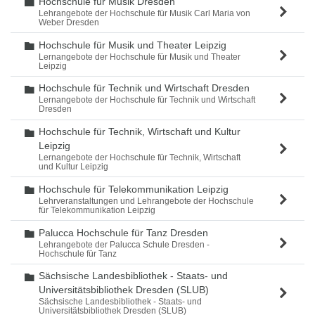
Hochschule für Musik Dresden
Ordner
Lehrangebote der Hochschule für Musik Carl Maria von
Weber Dresden
Hochschule für Musik und Theater Leipzig
Ordner
Lernangebote der Hochschule für Musik und Theater
Leipzig
Hochschule für Technik und Wirtschaft Dresden
Ordner
Lernangebote der Hochschule für Technik und Wirtschaft
Dresden
Hochschule für Technik, Wirtschaft und Kultur
Ordner
Leipzig
Lernangebote der Hochschule für Technik, Wirtschaft
und Kultur Leipzig
Hochschule für Telekommunikation Leipzig
Ordner
Lehrveranstaltungen und Lehrangebote der Hochschule
für Telekommunikation Leipzig
Palucca Hochschule für Tanz Dresden
Ordner
Lehrangebote der Palucca Schule Dresden -
Hochschule für Tanz
Sächsische Landesbibliothek - Staats- und
Ordner
Universitätsbibliothek Dresden (SLUB)
Sächsische Landesbibliothek - Staats- und
Universitätsbibliothek Dresden (SLUB)