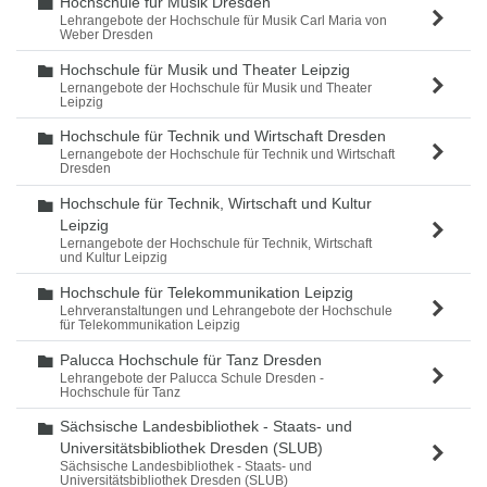
Hochschule für Musik Dresden
Ordner
Lehrangebote der Hochschule für Musik Carl Maria von
Weber Dresden
Hochschule für Musik und Theater Leipzig
Ordner
Lernangebote der Hochschule für Musik und Theater
Leipzig
Hochschule für Technik und Wirtschaft Dresden
Ordner
Lernangebote der Hochschule für Technik und Wirtschaft
Dresden
Hochschule für Technik, Wirtschaft und Kultur
Ordner
Leipzig
Lernangebote der Hochschule für Technik, Wirtschaft
und Kultur Leipzig
Hochschule für Telekommunikation Leipzig
Ordner
Lehrveranstaltungen und Lehrangebote der Hochschule
für Telekommunikation Leipzig
Palucca Hochschule für Tanz Dresden
Ordner
Lehrangebote der Palucca Schule Dresden -
Hochschule für Tanz
Sächsische Landesbibliothek - Staats- und
Ordner
Universitätsbibliothek Dresden (SLUB)
Sächsische Landesbibliothek - Staats- und
Universitätsbibliothek Dresden (SLUB)