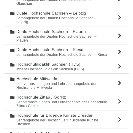
Glauchau
Duale Hochschule Sachsen – Leipzig
Ordner
Lernabgebote der Dualen Hochschule Sachsen –
Leipzig
Duale Hochschule Sachsen – Plauen
Ordner
Lernangebote der Dualen Hochschule Sachsen –
Plauen
Duale Hochschule Sachsen – Riesa
Ordner
Lernangebote der Dualen Hochschule Sachsen – Riesa
Hochschuldidaktik Sachsen (HDS)
Ordner
Inhalte Hochschuldidaktik Sachsen (HDS)
Hochschule Mittweida
Ordner
Lehrveranstaltungen und Lehr-/Lernangebote der
Hochschule Mittweida
Hochschule Zittau / Görlitz
Ordner
Lehrveranstaltungen und Lernangebote der Hochschule
Zittau / Görlitz
Hochschule für Bildende Künste Dresden
Ordner
Lehrangebote der Hochschule für Bildende Künste
Dresden