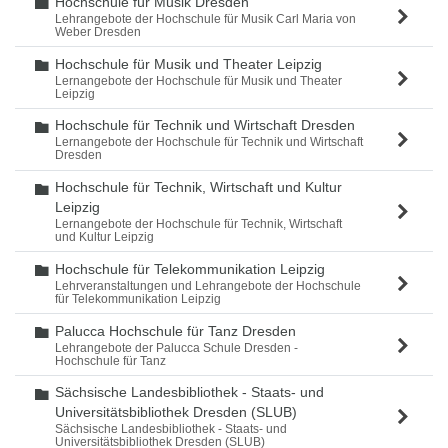
Hochschule für Musik Dresden
Ordner
Lehrangebote der Hochschule für Musik Carl Maria von
Weber Dresden
Hochschule für Musik und Theater Leipzig
Ordner
Lernangebote der Hochschule für Musik und Theater
Leipzig
Hochschule für Technik und Wirtschaft Dresden
Ordner
Lernangebote der Hochschule für Technik und Wirtschaft
Dresden
Hochschule für Technik, Wirtschaft und Kultur
Ordner
Leipzig
Lernangebote der Hochschule für Technik, Wirtschaft
und Kultur Leipzig
Hochschule für Telekommunikation Leipzig
Ordner
Lehrveranstaltungen und Lehrangebote der Hochschule
für Telekommunikation Leipzig
Palucca Hochschule für Tanz Dresden
Ordner
Lehrangebote der Palucca Schule Dresden -
Hochschule für Tanz
Sächsische Landesbibliothek - Staats- und
Ordner
Universitätsbibliothek Dresden (SLUB)
Sächsische Landesbibliothek - Staats- und
Universitätsbibliothek Dresden (SLUB)