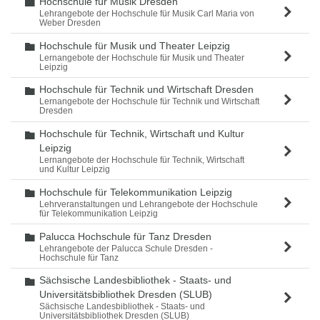
Hochschule für Musik Dresden
Ordner
Lehrangebote der Hochschule für Musik Carl Maria von
Weber Dresden
Hochschule für Musik und Theater Leipzig
Ordner
Lernangebote der Hochschule für Musik und Theater
Leipzig
Hochschule für Technik und Wirtschaft Dresden
Ordner
Lernangebote der Hochschule für Technik und Wirtschaft
Dresden
Hochschule für Technik, Wirtschaft und Kultur
Ordner
Leipzig
Lernangebote der Hochschule für Technik, Wirtschaft
und Kultur Leipzig
Hochschule für Telekommunikation Leipzig
Ordner
Lehrveranstaltungen und Lehrangebote der Hochschule
für Telekommunikation Leipzig
Palucca Hochschule für Tanz Dresden
Ordner
Lehrangebote der Palucca Schule Dresden -
Hochschule für Tanz
Sächsische Landesbibliothek - Staats- und
Ordner
Universitätsbibliothek Dresden (SLUB)
Sächsische Landesbibliothek - Staats- und
Universitätsbibliothek Dresden (SLUB)