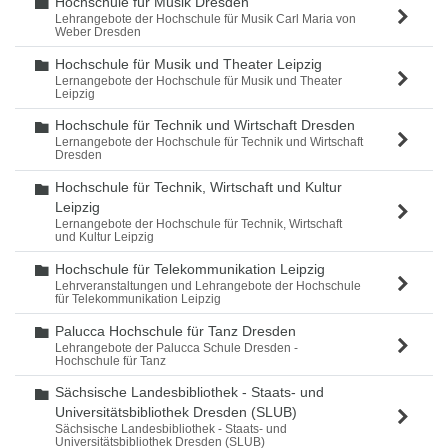
Hochschule für Musik Dresden
Ordner
Lehrangebote der Hochschule für Musik Carl Maria von
Weber Dresden
Hochschule für Musik und Theater Leipzig
Ordner
Lernangebote der Hochschule für Musik und Theater
Leipzig
Hochschule für Technik und Wirtschaft Dresden
Ordner
Lernangebote der Hochschule für Technik und Wirtschaft
Dresden
Hochschule für Technik, Wirtschaft und Kultur
Ordner
Leipzig
Lernangebote der Hochschule für Technik, Wirtschaft
und Kultur Leipzig
Hochschule für Telekommunikation Leipzig
Ordner
Lehrveranstaltungen und Lehrangebote der Hochschule
für Telekommunikation Leipzig
Palucca Hochschule für Tanz Dresden
Ordner
Lehrangebote der Palucca Schule Dresden -
Hochschule für Tanz
Sächsische Landesbibliothek - Staats- und
Ordner
Universitätsbibliothek Dresden (SLUB)
Sächsische Landesbibliothek - Staats- und
Universitätsbibliothek Dresden (SLUB)