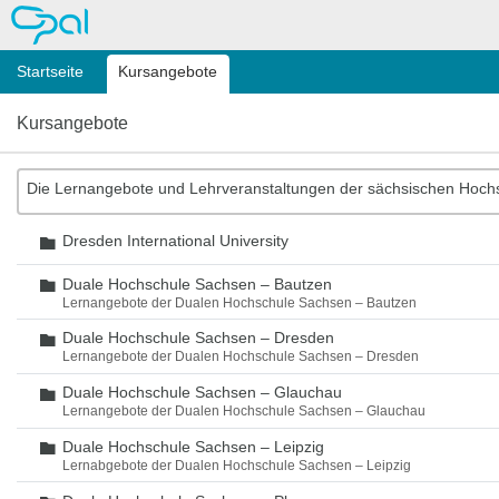
OPAL
Startseite
Kursangebote
Kursangebote
Die Lernangebote und Lehrveranstaltungen der sächsischen Hoch
Dresden International University
Ordner
Duale Hochschule Sachsen – Bautzen
Ordner
Lernangebote der Dualen Hochschule Sachsen – Bautzen
Duale Hochschule Sachsen – Dresden
Ordner
Lernangebote der Dualen Hochschule Sachsen – Dresden
Duale Hochschule Sachsen – Glauchau
Ordner
Lernangebote der Dualen Hochschule Sachsen – Glauchau
Duale Hochschule Sachsen – Leipzig
Ordner
Lernabgebote der Dualen Hochschule Sachsen – Leipzig