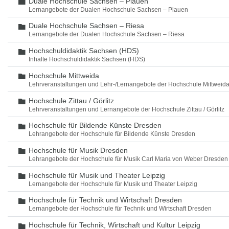
Duale Hochschule Sachsen – Plauen
Ordner
Lernangebote der Dualen Hochschule Sachsen – Plauen
Duale Hochschule Sachsen – Riesa
Ordner
Lernangebote der Dualen Hochschule Sachsen – Riesa
Hochschuldidaktik Sachsen (HDS)
Ordner
Inhalte Hochschuldidaktik Sachsen (HDS)
Hochschule Mittweida
Ordner
Lehrveranstaltungen und Lehr-/Lernangebote der Hochschule Mittweid
Hochschule Zittau / Görlitz
Ordner
Lehrveranstaltungen und Lernangebote der Hochschule Zittau / Görlitz
Hochschule für Bildende Künste Dresden
Ordner
Lehrangebote der Hochschule für Bildende Künste Dresden
Hochschule für Musik Dresden
Ordner
Lehrangebote der Hochschule für Musik Carl Maria von Weber Dresden
Hochschule für Musik und Theater Leipzig
Ordner
Lernangebote der Hochschule für Musik und Theater Leipzig
Hochschule für Technik und Wirtschaft Dresden
Ordner
Lernangebote der Hochschule für Technik und Wirtschaft Dresden
Hochschule für Technik, Wirtschaft und Kultur Leipzig
Ordner