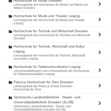
Hochschule für Musik Dresden
Ordner
Lehrangebote der Hochschule für Musik Carl Maria von
Weber Dresden
Hochschule für Musik und Theater Leipzig
Ordner
Lernangebote der Hochschule für Musik und Theater
Leipzig
Hochschule für Technik und Wirtschaft Dresden
Ordner
Lernangebote der Hochschule für Technik und Wirtschaft
Dresden
Hochschule für Technik, Wirtschaft und Kultur
Ordner
Leipzig
Lernangebote der Hochschule für Technik, Wirtschaft
und Kultur Leipzig
Hochschule für Telekommunikation Leipzig
Ordner
Lehrveranstaltungen und Lehrangebote der Hochschule
für Telekommunikation Leipzig
Palucca Hochschule für Tanz Dresden
Ordner
Lehrangebote der Palucca Schule Dresden -
Hochschule für Tanz
Sächsische Landesbibliothek - Staats- und
Ordner
Universitätsbibliothek Dresden (SLUB)
Sächsische Landesbibliothek - Staats- und
Universitätsbibliothek Dresden (SLUB)