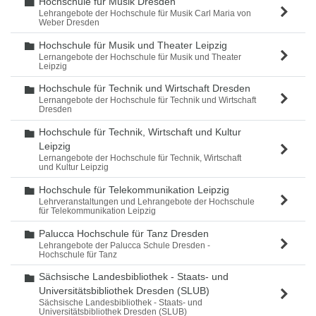
Hochschule für Musik Dresden
Ordner
Lehrangebote der Hochschule für Musik Carl Maria von
Weber Dresden
Hochschule für Musik und Theater Leipzig
Ordner
Lernangebote der Hochschule für Musik und Theater
Leipzig
Hochschule für Technik und Wirtschaft Dresden
Ordner
Lernangebote der Hochschule für Technik und Wirtschaft
Dresden
Hochschule für Technik, Wirtschaft und Kultur
Ordner
Leipzig
Lernangebote der Hochschule für Technik, Wirtschaft
und Kultur Leipzig
Hochschule für Telekommunikation Leipzig
Ordner
Lehrveranstaltungen und Lehrangebote der Hochschule
für Telekommunikation Leipzig
Palucca Hochschule für Tanz Dresden
Ordner
Lehrangebote der Palucca Schule Dresden -
Hochschule für Tanz
Sächsische Landesbibliothek - Staats- und
Ordner
Universitätsbibliothek Dresden (SLUB)
Sächsische Landesbibliothek - Staats- und
Universitätsbibliothek Dresden (SLUB)