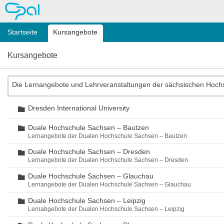
OPAL
Startseite
Kursangebote
Kursangebote
Die Lernangebote und Lehrveranstaltungen der sächsischen Hoch
Dresden International University
Ordner
Duale Hochschule Sachsen – Bautzen
Ordner
Lernangebote der Dualen Hochschule Sachsen – Bautzen
Duale Hochschule Sachsen – Dresden
Ordner
Lernangebote der Dualen Hochschule Sachsen – Dresden
Duale Hochschule Sachsen – Glauchau
Ordner
Lernangebote der Dualen Hochschule Sachsen – Glauchau
Duale Hochschule Sachsen – Leipzig
Ordner
Lernabgebote der Dualen Hochschule Sachsen – Leipzig