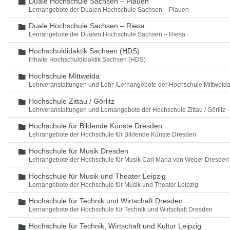
Duale Hochschule Sachsen – Plauen
Ordner
Lernangebote der Dualen Hochschule Sachsen – Plauen
Duale Hochschule Sachsen – Riesa
Ordner
Lernangebote der Dualen Hochschule Sachsen – Riesa
Hochschuldidaktik Sachsen (HDS)
Ordner
Inhalte Hochschuldidaktik Sachsen (HDS)
Hochschule Mittweida
Ordner
Lehrveranstaltungen und Lehr-/Lernangebote der Hochschule Mittweid
Hochschule Zittau / Görlitz
Ordner
Lehrveranstaltungen und Lernangebote der Hochschule Zittau / Görlitz
Hochschule für Bildende Künste Dresden
Ordner
Lehrangebote der Hochschule für Bildende Künste Dresden
Hochschule für Musik Dresden
Ordner
Lehrangebote der Hochschule für Musik Carl Maria von Weber Dresden
Hochschule für Musik und Theater Leipzig
Ordner
Lernangebote der Hochschule für Musik und Theater Leipzig
Hochschule für Technik und Wirtschaft Dresden
Ordner
Lernangebote der Hochschule für Technik und Wirtschaft Dresden
Hochschule für Technik, Wirtschaft und Kultur Leipzig
Ordner