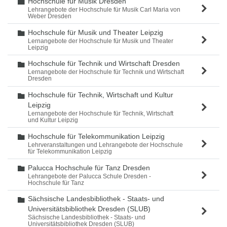
Hochschule für Musik Dresden
Ordner
Lehrangebote der Hochschule für Musik Carl Maria von
Weber Dresden
Hochschule für Musik und Theater Leipzig
Ordner
Lernangebote der Hochschule für Musik und Theater
Leipzig
Hochschule für Technik und Wirtschaft Dresden
Ordner
Lernangebote der Hochschule für Technik und Wirtschaft
Dresden
Hochschule für Technik, Wirtschaft und Kultur
Ordner
Leipzig
Lernangebote der Hochschule für Technik, Wirtschaft
und Kultur Leipzig
Hochschule für Telekommunikation Leipzig
Ordner
Lehrveranstaltungen und Lehrangebote der Hochschule
für Telekommunikation Leipzig
Palucca Hochschule für Tanz Dresden
Ordner
Lehrangebote der Palucca Schule Dresden -
Hochschule für Tanz
Sächsische Landesbibliothek - Staats- und
Ordner
Universitätsbibliothek Dresden (SLUB)
Sächsische Landesbibliothek - Staats- und
Universitätsbibliothek Dresden (SLUB)