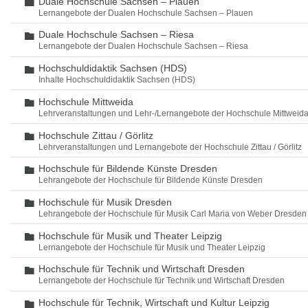
Duale Hochschule Sachsen – Plauen
Ordner
Lernangebote der Dualen Hochschule Sachsen – Plauen
Duale Hochschule Sachsen – Riesa
Ordner
Lernangebote der Dualen Hochschule Sachsen – Riesa
Hochschuldidaktik Sachsen (HDS)
Ordner
Inhalte Hochschuldidaktik Sachsen (HDS)
Hochschule Mittweida
Ordner
Lehrveranstaltungen und Lehr-/Lernangebote der Hochschule Mittweid
Hochschule Zittau / Görlitz
Ordner
Lehrveranstaltungen und Lernangebote der Hochschule Zittau / Görlitz
Hochschule für Bildende Künste Dresden
Ordner
Lehrangebote der Hochschule für Bildende Künste Dresden
Hochschule für Musik Dresden
Ordner
Lehrangebote der Hochschule für Musik Carl Maria von Weber Dresden
Hochschule für Musik und Theater Leipzig
Ordner
Lernangebote der Hochschule für Musik und Theater Leipzig
Hochschule für Technik und Wirtschaft Dresden
Ordner
Lernangebote der Hochschule für Technik und Wirtschaft Dresden
Hochschule für Technik, Wirtschaft und Kultur Leipzig
Ordner