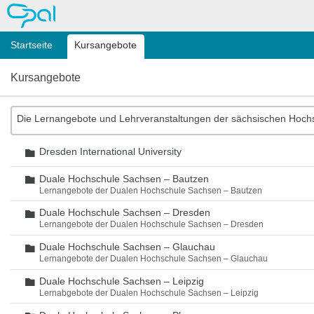
OPAL
Startseite
Kursangebote
Kursangebote
Die Lernangebote und Lehrveranstaltungen der sächsischen Hoch
Dresden International University
Ordner
Duale Hochschule Sachsen – Bautzen
Ordner
Lernangebote der Dualen Hochschule Sachsen – Bautzen
Duale Hochschule Sachsen – Dresden
Ordner
Lernangebote der Dualen Hochschule Sachsen – Dresden
Duale Hochschule Sachsen – Glauchau
Ordner
Lernangebote der Dualen Hochschule Sachsen – Glauchau
Duale Hochschule Sachsen – Leipzig
Ordner
Lernabgebote der Dualen Hochschule Sachsen – Leipzig