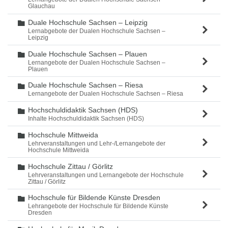
Glauchau
Duale Hochschule Sachsen – Leipzig
Ordner
Lernabgebote der Dualen Hochschule Sachsen –
Leipzig
Duale Hochschule Sachsen – Plauen
Ordner
Lernangebote der Dualen Hochschule Sachsen –
Plauen
Duale Hochschule Sachsen – Riesa
Ordner
Lernangebote der Dualen Hochschule Sachsen – Riesa
Hochschuldidaktik Sachsen (HDS)
Ordner
Inhalte Hochschuldidaktik Sachsen (HDS)
Hochschule Mittweida
Ordner
Lehrveranstaltungen und Lehr-/Lernangebote der
Hochschule Mittweida
Hochschule Zittau / Görlitz
Ordner
Lehrveranstaltungen und Lernangebote der Hochschule
Zittau / Görlitz
Hochschule für Bildende Künste Dresden
Ordner
Lehrangebote der Hochschule für Bildende Künste
Dresden