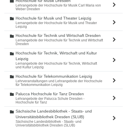
Hochschule für Musik Dresden
Ordner
Lehrangebote der Hochschule für Musik Carl Maria von
Weber Dresden
Hochschule für Musik und Theater Leipzig
Ordner
Lernangebote der Hochschule für Musik und Theater
Leipzig
Hochschule für Technik und Wirtschaft Dresden
Ordner
Lernangebote der Hochschule für Technik und Wirtschaft
Dresden
Hochschule für Technik, Wirtschaft und Kultur
Ordner
Leipzig
Lernangebote der Hochschule für Technik, Wirtschaft
und Kultur Leipzig
Hochschule für Telekommunikation Leipzig
Ordner
Lehrveranstaltungen und Lehrangebote der Hochschule
für Telekommunikation Leipzig
Palucca Hochschule für Tanz Dresden
Ordner
Lehrangebote der Palucca Schule Dresden -
Hochschule für Tanz
Sächsische Landesbibliothek - Staats- und
Ordner
Universitätsbibliothek Dresden (SLUB)
Sächsische Landesbibliothek - Staats- und
Universitätsbibliothek Dresden (SLUB)