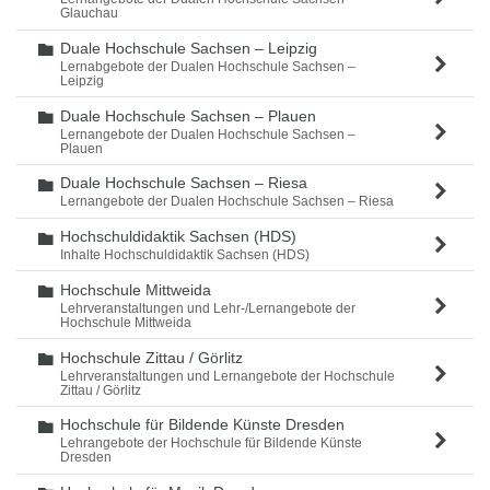
Glauchau
Duale Hochschule Sachsen – Leipzig
Ordner
Lernabgebote der Dualen Hochschule Sachsen –
Leipzig
Duale Hochschule Sachsen – Plauen
Ordner
Lernangebote der Dualen Hochschule Sachsen –
Plauen
Duale Hochschule Sachsen – Riesa
Ordner
Lernangebote der Dualen Hochschule Sachsen – Riesa
Hochschuldidaktik Sachsen (HDS)
Ordner
Inhalte Hochschuldidaktik Sachsen (HDS)
Hochschule Mittweida
Ordner
Lehrveranstaltungen und Lehr-/Lernangebote der
Hochschule Mittweida
Hochschule Zittau / Görlitz
Ordner
Lehrveranstaltungen und Lernangebote der Hochschule
Zittau / Görlitz
Hochschule für Bildende Künste Dresden
Ordner
Lehrangebote der Hochschule für Bildende Künste
Dresden