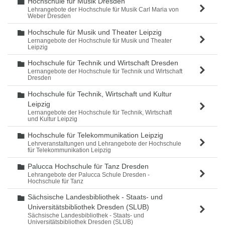
Hochschule für Musik Dresden
Ordner
Lehrangebote der Hochschule für Musik Carl Maria von
Weber Dresden
Hochschule für Musik und Theater Leipzig
Ordner
Lernangebote der Hochschule für Musik und Theater
Leipzig
Hochschule für Technik und Wirtschaft Dresden
Ordner
Lernangebote der Hochschule für Technik und Wirtschaft
Dresden
Hochschule für Technik, Wirtschaft und Kultur
Ordner
Leipzig
Lernangebote der Hochschule für Technik, Wirtschaft
und Kultur Leipzig
Hochschule für Telekommunikation Leipzig
Ordner
Lehrveranstaltungen und Lehrangebote der Hochschule
für Telekommunikation Leipzig
Palucca Hochschule für Tanz Dresden
Ordner
Lehrangebote der Palucca Schule Dresden -
Hochschule für Tanz
Sächsische Landesbibliothek - Staats- und
Ordner
Universitätsbibliothek Dresden (SLUB)
Sächsische Landesbibliothek - Staats- und
Universitätsbibliothek Dresden (SLUB)