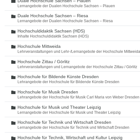
Duale Hochschule Sachsen – Plauen
Ordner
Lernangebote der Dualen Hochschule Sachsen – Plauen
Duale Hochschule Sachsen – Riesa
Ordner
Lernangebote der Dualen Hochschule Sachsen – Riesa
Hochschuldidaktik Sachsen (HDS)
Ordner
Inhalte Hochschuldidaktik Sachsen (HDS)
Hochschule Mittweida
Ordner
Lehrveranstaltungen und Lehr-/Lernangebote der Hochschule Mittweid
Hochschule Zittau / Görlitz
Ordner
Lehrveranstaltungen und Lernangebote der Hochschule Zittau / Görlitz
Hochschule für Bildende Künste Dresden
Ordner
Lehrangebote der Hochschule für Bildende Künste Dresden
Hochschule für Musik Dresden
Ordner
Lehrangebote der Hochschule für Musik Carl Maria von Weber Dresden
Hochschule für Musik und Theater Leipzig
Ordner
Lernangebote der Hochschule für Musik und Theater Leipzig
Hochschule für Technik und Wirtschaft Dresden
Ordner
Lernangebote der Hochschule für Technik und Wirtschaft Dresden
Hochschule für Technik, Wirtschaft und Kultur Leipzig
Ordner