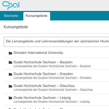
OPAL
Startseite
Kursangebote
Kursangebote
Die Lernangebote und Lehrveranstaltungen der sächsischen Hoch
Dresden International University
Ordner
Duale Hochschule Sachsen – Bautzen
Ordner
Lernangebote der Dualen Hochschule Sachsen – Bautzen
Duale Hochschule Sachsen – Dresden
Ordner
Lernangebote der Dualen Hochschule Sachsen – Dresden
Duale Hochschule Sachsen – Glauchau
Ordner
Lernangebote der Dualen Hochschule Sachsen – Glauchau
Duale Hochschule Sachsen – Leipzig
Ordner
Lernabgebote der Dualen Hochschule Sachsen – Leipzig