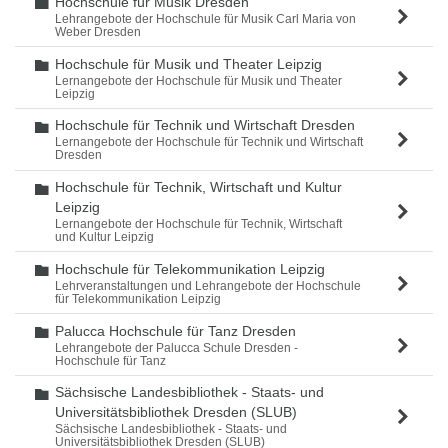
Hochschule für Musik Dresden
Ordner
Lehrangebote der Hochschule für Musik Carl Maria von
Weber Dresden
Hochschule für Musik und Theater Leipzig
Ordner
Lernangebote der Hochschule für Musik und Theater
Leipzig
Hochschule für Technik und Wirtschaft Dresden
Ordner
Lernangebote der Hochschule für Technik und Wirtschaft
Dresden
Hochschule für Technik, Wirtschaft und Kultur
Ordner
Leipzig
Lernangebote der Hochschule für Technik, Wirtschaft
und Kultur Leipzig
Hochschule für Telekommunikation Leipzig
Ordner
Lehrveranstaltungen und Lehrangebote der Hochschule
für Telekommunikation Leipzig
Palucca Hochschule für Tanz Dresden
Ordner
Lehrangebote der Palucca Schule Dresden -
Hochschule für Tanz
Sächsische Landesbibliothek - Staats- und
Ordner
Universitätsbibliothek Dresden (SLUB)
Sächsische Landesbibliothek - Staats- und
Universitätsbibliothek Dresden (SLUB)