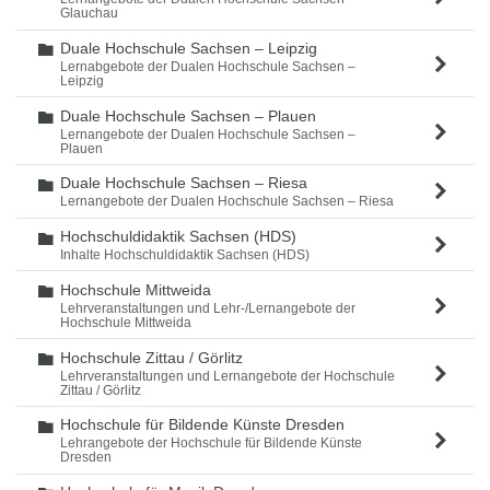
Glauchau
Duale Hochschule Sachsen – Leipzig
Ordner
Lernabgebote der Dualen Hochschule Sachsen –
Leipzig
Duale Hochschule Sachsen – Plauen
Ordner
Lernangebote der Dualen Hochschule Sachsen –
Plauen
Duale Hochschule Sachsen – Riesa
Ordner
Lernangebote der Dualen Hochschule Sachsen – Riesa
Hochschuldidaktik Sachsen (HDS)
Ordner
Inhalte Hochschuldidaktik Sachsen (HDS)
Hochschule Mittweida
Ordner
Lehrveranstaltungen und Lehr-/Lernangebote der
Hochschule Mittweida
Hochschule Zittau / Görlitz
Ordner
Lehrveranstaltungen und Lernangebote der Hochschule
Zittau / Görlitz
Hochschule für Bildende Künste Dresden
Ordner
Lehrangebote der Hochschule für Bildende Künste
Dresden