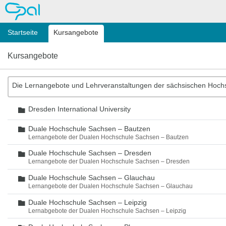
OPAL
Startseite
Kursangebote
Kursangebote
Die Lernangebote und Lehrveranstaltungen der sächsischen Hoch
Dresden International University
Ordner
Duale Hochschule Sachsen – Bautzen
Ordner
Lernangebote der Dualen Hochschule Sachsen – Bautzen
Duale Hochschule Sachsen – Dresden
Ordner
Lernangebote der Dualen Hochschule Sachsen – Dresden
Duale Hochschule Sachsen – Glauchau
Ordner
Lernangebote der Dualen Hochschule Sachsen – Glauchau
Duale Hochschule Sachsen – Leipzig
Ordner
Lernabgebote der Dualen Hochschule Sachsen – Leipzig