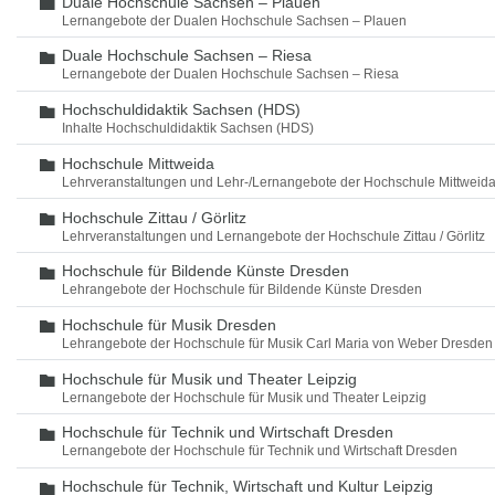
Duale Hochschule Sachsen – Plauen
Ordner
Lernangebote der Dualen Hochschule Sachsen – Plauen
Duale Hochschule Sachsen – Riesa
Ordner
Lernangebote der Dualen Hochschule Sachsen – Riesa
Hochschuldidaktik Sachsen (HDS)
Ordner
Inhalte Hochschuldidaktik Sachsen (HDS)
Hochschule Mittweida
Ordner
Lehrveranstaltungen und Lehr-/Lernangebote der Hochschule Mittweid
Hochschule Zittau / Görlitz
Ordner
Lehrveranstaltungen und Lernangebote der Hochschule Zittau / Görlitz
Hochschule für Bildende Künste Dresden
Ordner
Lehrangebote der Hochschule für Bildende Künste Dresden
Hochschule für Musik Dresden
Ordner
Lehrangebote der Hochschule für Musik Carl Maria von Weber Dresden
Hochschule für Musik und Theater Leipzig
Ordner
Lernangebote der Hochschule für Musik und Theater Leipzig
Hochschule für Technik und Wirtschaft Dresden
Ordner
Lernangebote der Hochschule für Technik und Wirtschaft Dresden
Hochschule für Technik, Wirtschaft und Kultur Leipzig
Ordner