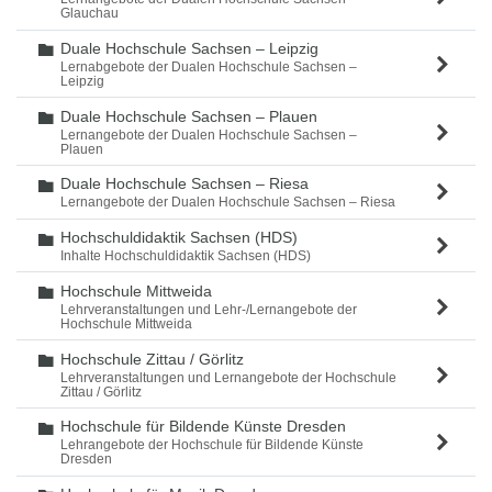
Glauchau
Duale Hochschule Sachsen – Leipzig
Ordner
Lernabgebote der Dualen Hochschule Sachsen –
Leipzig
Duale Hochschule Sachsen – Plauen
Ordner
Lernangebote der Dualen Hochschule Sachsen –
Plauen
Duale Hochschule Sachsen – Riesa
Ordner
Lernangebote der Dualen Hochschule Sachsen – Riesa
Hochschuldidaktik Sachsen (HDS)
Ordner
Inhalte Hochschuldidaktik Sachsen (HDS)
Hochschule Mittweida
Ordner
Lehrveranstaltungen und Lehr-/Lernangebote der
Hochschule Mittweida
Hochschule Zittau / Görlitz
Ordner
Lehrveranstaltungen und Lernangebote der Hochschule
Zittau / Görlitz
Hochschule für Bildende Künste Dresden
Ordner
Lehrangebote der Hochschule für Bildende Künste
Dresden