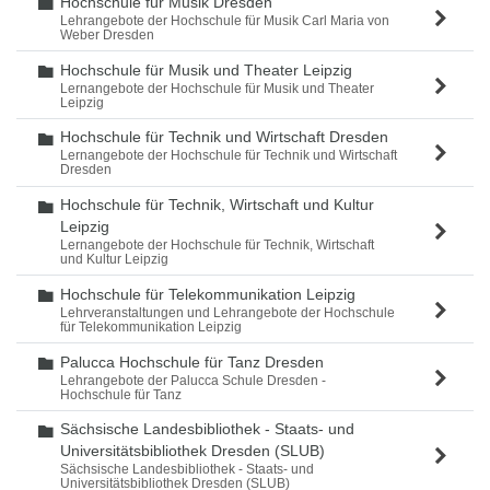
Hochschule für Musik Dresden
Ordner
Lehrangebote der Hochschule für Musik Carl Maria von
Weber Dresden
Hochschule für Musik und Theater Leipzig
Ordner
Lernangebote der Hochschule für Musik und Theater
Leipzig
Hochschule für Technik und Wirtschaft Dresden
Ordner
Lernangebote der Hochschule für Technik und Wirtschaft
Dresden
Hochschule für Technik, Wirtschaft und Kultur
Ordner
Leipzig
Lernangebote der Hochschule für Technik, Wirtschaft
und Kultur Leipzig
Hochschule für Telekommunikation Leipzig
Ordner
Lehrveranstaltungen und Lehrangebote der Hochschule
für Telekommunikation Leipzig
Palucca Hochschule für Tanz Dresden
Ordner
Lehrangebote der Palucca Schule Dresden -
Hochschule für Tanz
Sächsische Landesbibliothek - Staats- und
Ordner
Universitätsbibliothek Dresden (SLUB)
Sächsische Landesbibliothek - Staats- und
Universitätsbibliothek Dresden (SLUB)