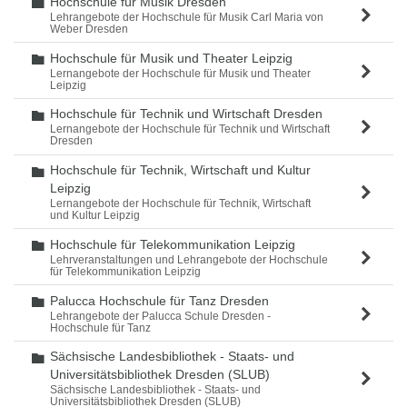
Hochschule für Musik Dresden
Ordner
Lehrangebote der Hochschule für Musik Carl Maria von
Weber Dresden
Hochschule für Musik und Theater Leipzig
Ordner
Lernangebote der Hochschule für Musik und Theater
Leipzig
Hochschule für Technik und Wirtschaft Dresden
Ordner
Lernangebote der Hochschule für Technik und Wirtschaft
Dresden
Hochschule für Technik, Wirtschaft und Kultur
Ordner
Leipzig
Lernangebote der Hochschule für Technik, Wirtschaft
und Kultur Leipzig
Hochschule für Telekommunikation Leipzig
Ordner
Lehrveranstaltungen und Lehrangebote der Hochschule
für Telekommunikation Leipzig
Palucca Hochschule für Tanz Dresden
Ordner
Lehrangebote der Palucca Schule Dresden -
Hochschule für Tanz
Sächsische Landesbibliothek - Staats- und
Ordner
Universitätsbibliothek Dresden (SLUB)
Sächsische Landesbibliothek - Staats- und
Universitätsbibliothek Dresden (SLUB)