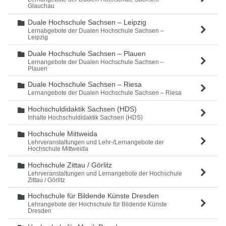
Glauchau
Duale Hochschule Sachsen – Leipzig
Ordner
Lernabgebote der Dualen Hochschule Sachsen –
Leipzig
Duale Hochschule Sachsen – Plauen
Ordner
Lernangebote der Dualen Hochschule Sachsen –
Plauen
Duale Hochschule Sachsen – Riesa
Ordner
Lernangebote der Dualen Hochschule Sachsen – Riesa
Hochschuldidaktik Sachsen (HDS)
Ordner
Inhalte Hochschuldidaktik Sachsen (HDS)
Hochschule Mittweida
Ordner
Lehrveranstaltungen und Lehr-/Lernangebote der
Hochschule Mittweida
Hochschule Zittau / Görlitz
Ordner
Lehrveranstaltungen und Lernangebote der Hochschule
Zittau / Görlitz
Hochschule für Bildende Künste Dresden
Ordner
Lehrangebote der Hochschule für Bildende Künste
Dresden