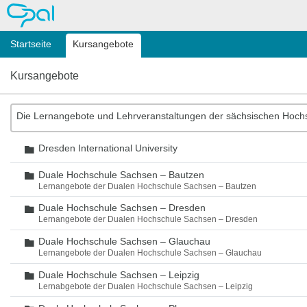
OPAL
Startseite
Kursangebote
Kursangebote
Die Lernangebote und Lehrveranstaltungen der sächsischen Hoch
Dresden International University
Ordner
Duale Hochschule Sachsen – Bautzen
Ordner
Lernangebote der Dualen Hochschule Sachsen – Bautzen
Duale Hochschule Sachsen – Dresden
Ordner
Lernangebote der Dualen Hochschule Sachsen – Dresden
Duale Hochschule Sachsen – Glauchau
Ordner
Lernangebote der Dualen Hochschule Sachsen – Glauchau
Duale Hochschule Sachsen – Leipzig
Ordner
Lernabgebote der Dualen Hochschule Sachsen – Leipzig