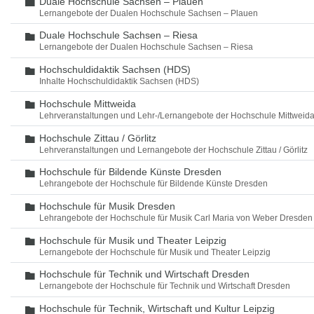
Duale Hochschule Sachsen – Plauen
Ordner
Lernangebote der Dualen Hochschule Sachsen – Plauen
Duale Hochschule Sachsen – Riesa
Ordner
Lernangebote der Dualen Hochschule Sachsen – Riesa
Hochschuldidaktik Sachsen (HDS)
Ordner
Inhalte Hochschuldidaktik Sachsen (HDS)
Hochschule Mittweida
Ordner
Lehrveranstaltungen und Lehr-/Lernangebote der Hochschule Mittweid
Hochschule Zittau / Görlitz
Ordner
Lehrveranstaltungen und Lernangebote der Hochschule Zittau / Görlitz
Hochschule für Bildende Künste Dresden
Ordner
Lehrangebote der Hochschule für Bildende Künste Dresden
Hochschule für Musik Dresden
Ordner
Lehrangebote der Hochschule für Musik Carl Maria von Weber Dresden
Hochschule für Musik und Theater Leipzig
Ordner
Lernangebote der Hochschule für Musik und Theater Leipzig
Hochschule für Technik und Wirtschaft Dresden
Ordner
Lernangebote der Hochschule für Technik und Wirtschaft Dresden
Hochschule für Technik, Wirtschaft und Kultur Leipzig
Ordner